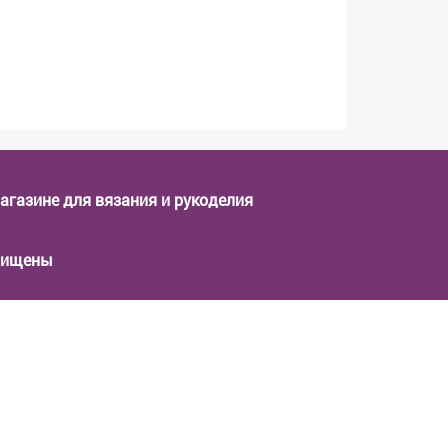
магазине для вязания и рукоделия
ащищены