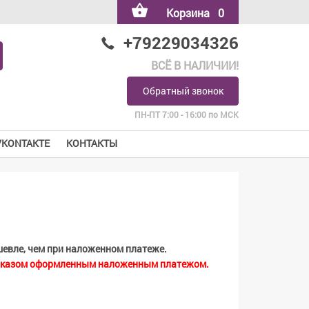
Корзина
0
+79229034326
ВСЁ В НАЛИЧИИ!
Обратный звонок
ПН-ПТ 7:00 - 16:00 по МСК
VKONTAKTE
КОНТАКТЫ
шевле
, чем при наложенном платеже.
с заказом оформленным наложенным платежом.