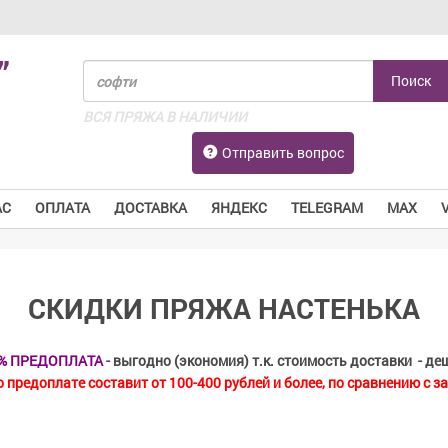
”
ВСЯ ПРЯЖА В НАЛИЧИИ
Отправить вопрос
АС
ОПЛАТА
ДОСТАВКА
ЯНДЕКС
TELEGRAM
MAX
СКИДКИ ПРЯЖА НАСТЕНЬКА
0% ПРЕДОПЛАТА
- выгодно (экономия) т.к. стоимость доставки
-
де
о предоплате составит от 100-400 рублей и более, по сравнению 