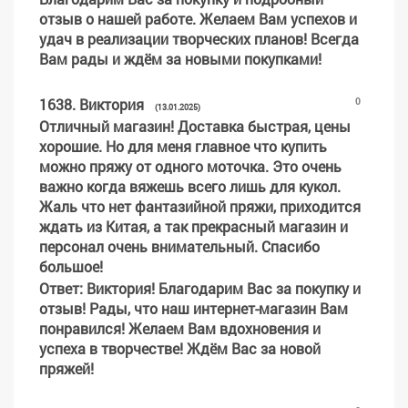
отзыв о нашей работе. Желаем Вам успехов и
удач в реализации творческих планов! Всегда
Вам рады и ждём за новыми покупками!
1638
.
Виктория
0
(13.01.2025)
Отличный магазин! Доставка быстрая, цены
хорошие. Но для меня главное что купить
можно пряжу от одного моточка. Это очень
важно когда вяжешь всего лишь для кукол.
Жаль что нет фантазийной пряжи, приходится
ждать из Китая, а так прекрасный магазин и
персонал очень внимательный. Спасибо
большое!
Ответ
: Виктория! Благодарим Вас за покупку и
отзыв! Рады, что наш интернет-магазин Вам
понравился! Желаем Вам вдохновения и
успеха в творчестве! Ждём Вас за новой
пряжей!