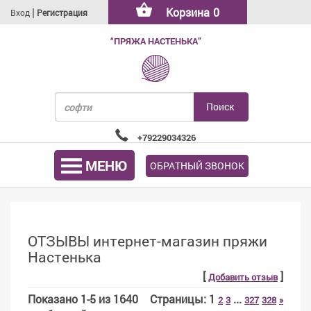
|
Корзина
0
Вход
Регистрация
“ПРЯЖА НАСТЕНЬКА”
+79229034326
МЕНЮ
ОБРАТНЫЙ ЗВОНОК
ОТЗЫВЫ интернет-магазин пряжи
Настенька
[
]
Добавить отзыв
Показано
1
-
5
из
1640
Страницы:
1
...
2
3
327
328
»