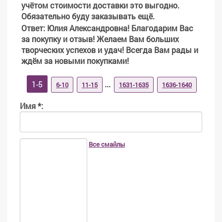
учётом стоимости доставки это выгодно.
Обязательно буду заказывать ещё.
Ответ
: Юлия Александровна! Благодарим Вас
за покупку и отзыв! Желаем Вам больших
творческих успехов и удач! Всегда Вам рады и
ждём за новыми покупками!
1-5
...
6-10
11-15
1631-1635
1636-1640
Имя *:
Все смайлы