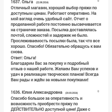
1637
.
Ольга
0
(22.08.2024)
Отличный магазин, хороший выбор пряжи по
доступным ценам. Работают оперативно. На
мой взгляд очень удобный сайт. Отчет о
проделанной работе постоянно высвечивается
на страничке заказа. Посылка доставлялась
почтой, сложностей и задержек не было.
Прослеживаемость посылки была, так что все
хорошо. Спасибо! Обязательно обращусь к вам
снова.
Ответ
: Ольга!
Благодарим Вас за покупку и подробный
отзыв о нашей работе. Желаем Вам успехов и
удач в реализации творческих планов! Всегда
Вам рады и ждём за новыми покупками!
1636
.
Юлия Александровна
0
(20.03.2024)
Спасибо большое за оперативность и
возможность приобрести пряжу по
ДЕЙСТВИТЕЛЬНО доступной цене! Даже с