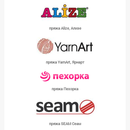
пряжа Alize, Ализе
пряжа YarnArt, Ярнарт
пряжа Пехорка
пряжа SEAM Сеам