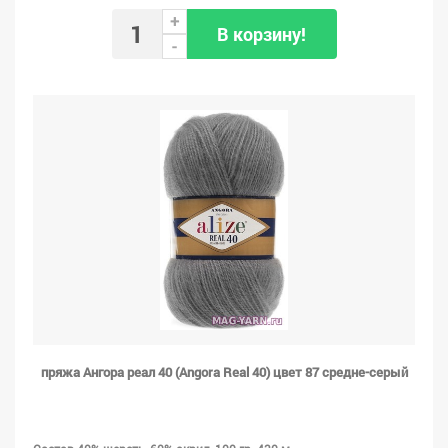
+
В корзину!
-
пряжа Ангора реал 40 (Angora Real 40) цвет 87 средне-серый