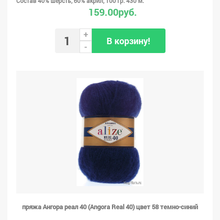
Состав 40% шерсть, 60% акрил, 100 гр. 430 м.
159.00руб.
+
В корзину!
-
пряжа Ангора реал 40 (Angora Real 40) цвет 58 темно-синий