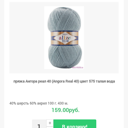
пряжа Ангора реал 40 (Angora Real 40) цвет 575 талая вода
40% шерсть 60% акрил 100 г. 430 м.
159.00руб.
+
В корзину!