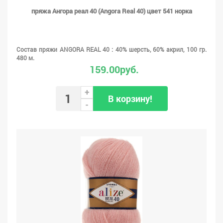
пряжа Ангора реал 40 (Angora Real 40) цвет 541 норка
Состав пряжи ANGORA REAL 40 : 40% шерсть, 60% акрил, 100 гр.
480 м.
159.00руб.
+
В корзину!
-