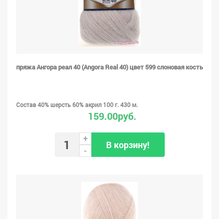
пряжа Ангора реал 40 (Angora Real 40) цвет 599 слоновая кость
Состав 40% шерсть 60% акрил 100 г. 430 м.
159.00руб.
+
В корзину!
-