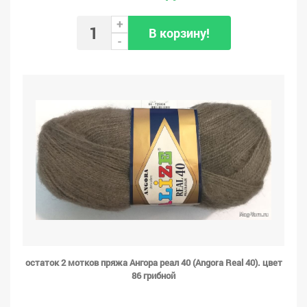
+
В корзину!
-
остаток 2 мотков пряжа Ангора реал 40 (Angora Real 40). цвет
86 грибной