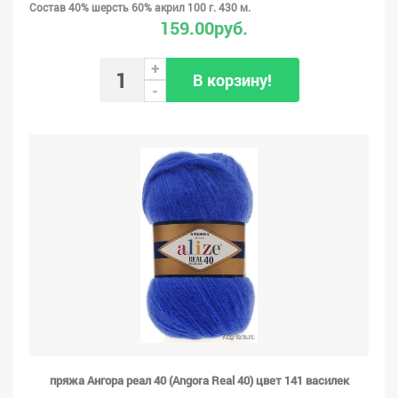
Состав 40% шерсть 60% акрил 100 г. 430 м.
159.00руб.
+
В корзину!
-
пряжа Ангора реал 40 (Angora Real 40) цвет 141 василек