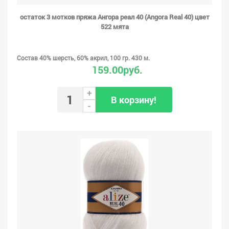
остаток 3 мотков пряжа Ангора реал 40 (Angora Real 40) цвет
522 мята
Состав 40% шерсть, 60% акрил, 100 гр. 430 м.
159.00руб.
+
В корзину!
-