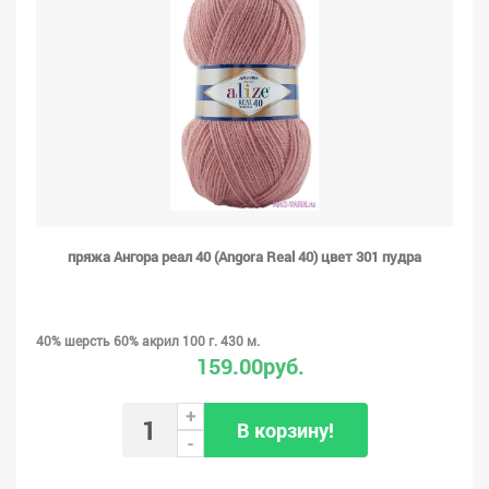
пряжа Ангора реал 40 (Angora Real 40) цвет 301 пудра
40% шерсть 60% акрил 100 г. 430 м.
159.00руб.
+
В корзину!
-