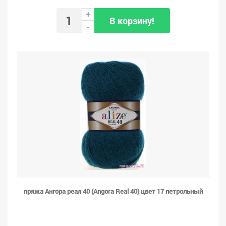
+
В корзину!
-
пряжа Ангора реал 40 (Angora Real 40) цвет 17 петрольный