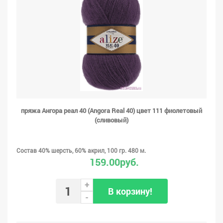
пряжа Ангора реал 40 (Angora Real 40) цвет 111 фиолетовый
(сливовый)
Состав 40% шерсть, 60% акрил, 100 гр. 480 м.
159.00руб.
+
В корзину!
-