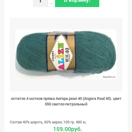
-
остаток 4 мотков пряжа Ангора реал 40 (Angora Real 40). цвет
550 светло-петрольный
Состав 40% шерсть, 60% акрил, 100 гр. 480 м.
159.00руб.