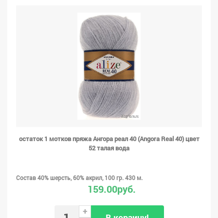
остаток 1 мотков пряжа Ангора реал 40 (Angora Real 40) цвет
52 талая вода
Состав 40% шерсть, 60% акрил, 100 гр. 430 м.
159.00руб.
+
В корзину!