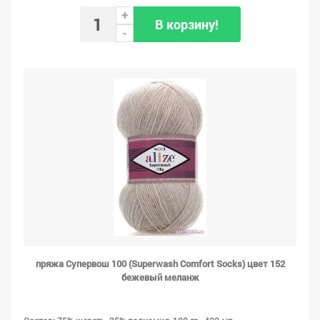
+
В корзину!
-
пряжа Супервош 100 (Superwash Comfort Socks) цвет 152
бежевый меланж