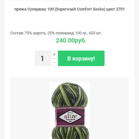
пряжа Супервош 100 (Superwash Comfort Socks) цвет 2701
Состав: 75% шерсть, 25% полиамид, 100 гр., 420 мт.
240.00руб.
+
В корзину!
-