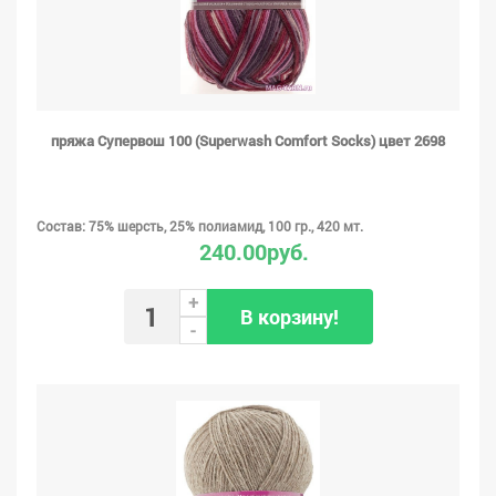
пряжа Супервош 100 (Superwash Comfort Socks) цвет 2698
Состав: 75% шерсть, 25% полиамид, 100 гр., 420 мт.
240.00руб.
+
В корзину!
-