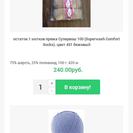
остаток 1 мотков пряжа Супервош 100 (Superwash Comfort
Socks). цвет 431 бежевый
75% шерсть, 25% полиамид, 100 г. 420 м
240.00руб.
+
В корзину!
-