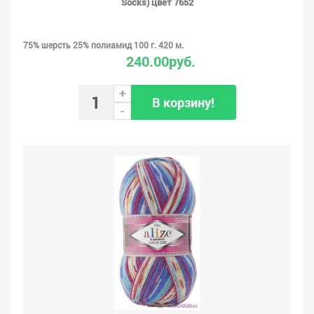
Socks) цвет 7652
75% шерсть 25% полиамид 100 г. 420 м.
240.00руб.
+
В корзину!
-