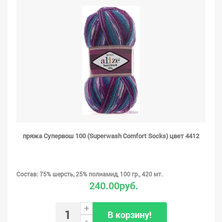
пряжа Супервош 100 (Superwash Comfort Socks) цвет 4412
Состав: 75% шерсть, 25% полиамид, 100 гр., 420 мт.
240.00руб.
+
В корзину!
-