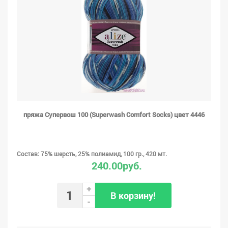
пряжа Супервош 100 (Superwash Comfort Socks) цвет 4446
Состав: 75% шерсть, 25% полиамид, 100 гр., 420 мт.
240.00руб.
+
В корзину!
-