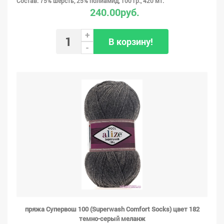
Состав: 75% шерсть, 25% полиамид, 100 гр., 420 мт.
240.00руб.
+
В корзину!
-
пряжа Супервош 100 (Superwash Comfort Socks) цвет 182
темно-серый меланж