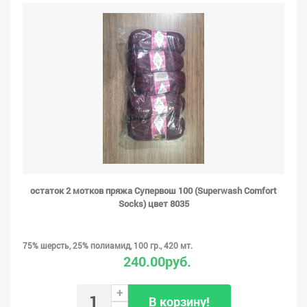
остаток 2 мотков пряжа Супервош 100 (Superwash Comfort
Socks) цвет 8035
75% шерсть, 25% полиамид, 100 гр., 420 мт.
240.00руб.
+
В корзину!