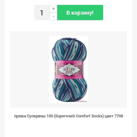
+
В корзину!
-
пряжа Супервош 100 (Superwash Comfort Socks) цвет 7708