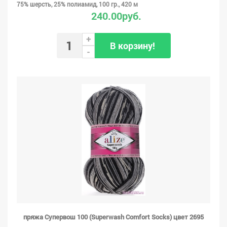
75% шерсть, 25% полиамид, 100 гр., 420 м
240.00руб.
+
В корзину!
-
пряжа Супервош 100 (Superwash Comfort Socks) цвет 2695