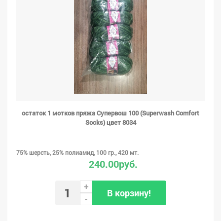
остаток 1 мотков пряжа Супервош 100 (Superwash Comfort
Socks) цвет 8034
75% шерсть, 25% полиамид, 100 гр., 420 мт.
240.00руб.
+
В корзину!
-