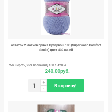
остаток 2 мотков пряжа Супервош 100 (Superwash Comfort
Socks) цвет 432 синий
75% шерсть, 25% полиамид, 100 г. 420 м
240.00руб.
+
В корзину!
-