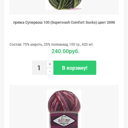
пряжа Супервош 100 (Superwash Comfort Socks) цвет 2696
Состав: 75% шерсть, 25% полиамид, 100 гр., 420 мт.
240.00руб.
+
В корзину!
-