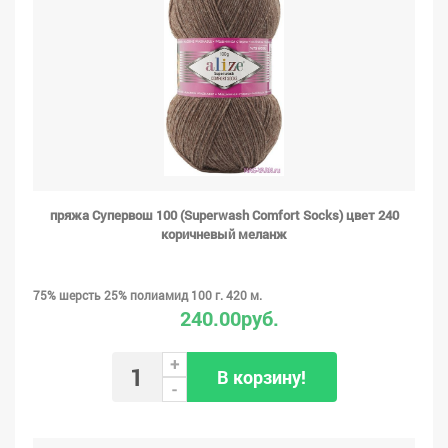
пряжа Супервош 100 (Superwash Comfort Socks) цвет 240
коричневый меланж
75% шерсть 25% полиамид 100 г. 420 м.
240.00руб.
+
В корзину!
-