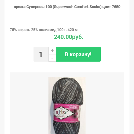
пряжа Супервош 100 (Superwash Comfort Socks) цвет 7650
75% шерсть 25% полиамид 100 г. 420 м.
240.00руб.
+
В корзину!
-