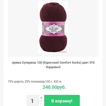
пряжа Супервош 100 (Superwash Comfort Socks) цвет 578
бордовый
75% шерсть 25% полиамид 100 г. 420 м.
240.00руб.
+
В корзину!
-