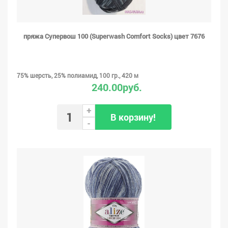
пряжа Супервош 100 (Superwash Comfort Socks) цвет 7676
75% шерсть, 25% полиамид, 100 гр., 420 м
240.00руб.
+
В корзину!
-