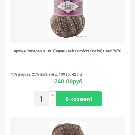
пряжа Супервош 100 (Superwash Comfort Socks) цвет 7678
75% шерсть, 25% полиамид, 100 гр., 420 м
240.00руб.
+
В корзину!
-