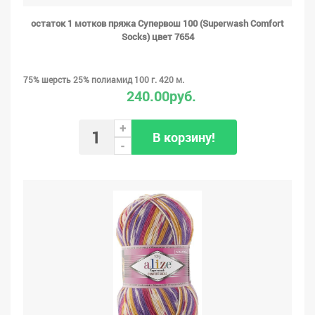
остаток 1 мотков пряжа Супервош 100 (Superwash Comfort
Socks) цвет 7654
75% шерсть 25% полиамид 100 г. 420 м.
240.00руб.
+
В корзину!
-