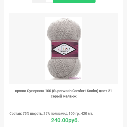
пряжа Супервош 100 (Superwash Comfort Socks) цвет 21
серый меланж
Состав: 75% шерсть, 25% полиамид, 100 гр., 420 мт.
240.00руб.