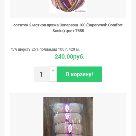
остаток 2 мотков пряжа Супервош 100 (Superwash Comfort
Socks) цвет 7655
75% шерсть 25% полиамид 100 г. 420 м.
240.00руб.
+
В корзину!
-