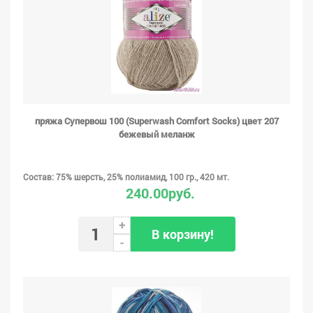
пряжа Супервош 100 (Superwash Comfort Socks) цвет 207
бежевый меланж
Состав: 75% шерсть, 25% полиамид, 100 гр., 420 мт.
240.00руб.
+
В корзину!
-