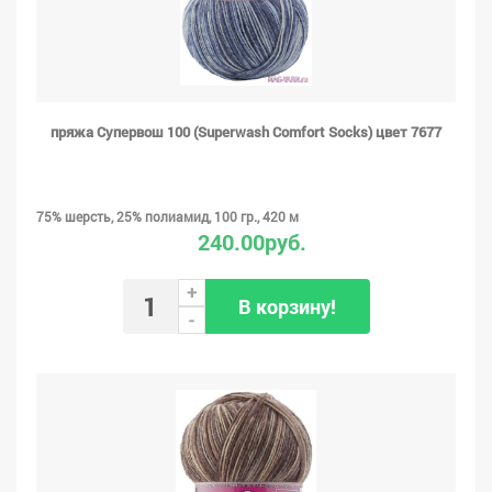
пряжа Супервош 100 (Superwash Comfort Socks) цвет 7677
75% шерсть, 25% полиамид, 100 гр., 420 м
240.00руб.
+
В корзину!
-