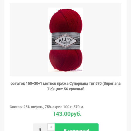
остаток 150+30+1 мотков пряжа Суперлана тиг 570 (Superlana
Tig) цвет 56 красный
Состав: 25% шерсть, 75% акрил 100 г. 570 м.
143.00руб.
+
В корзину!