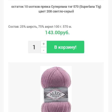
остаток 10 мотков пряжа Суперлана тиг 570 (Superlana Tig)
цвет 208 светло-серый
Состав: 25% шерсть, 75% акрил 100 г. 570 м.
143.00руб.
+
В корзину!
-