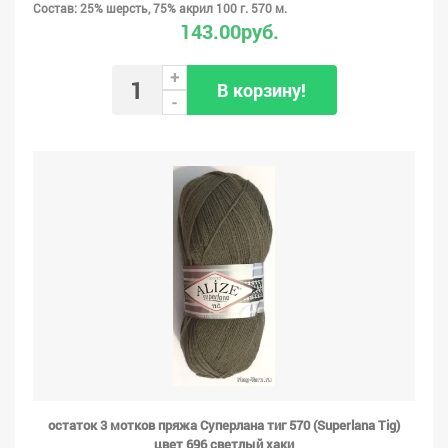
Состав: 25% шерсть, 75% акрил 100 г. 570 м.
143.00руб.
+
В корзину!
-
остаток 3 мотков пряжа Суперлана тиг 570 (Superlana Tig)
цвет 696 светлый хаки