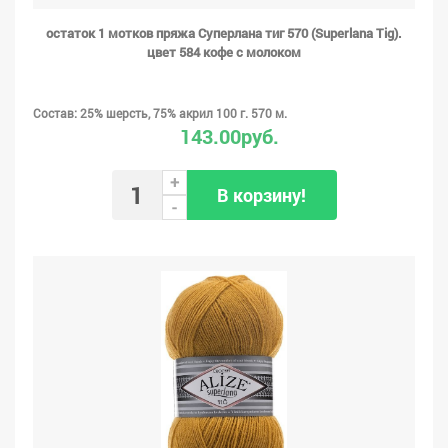
остаток 1 мотков пряжа Суперлана тиг 570 (Superlana Tig).
цвет 584 кофе с молоком
Состав: 25% шерсть, 75% акрил 100 г. 570 м.
143.00руб.
+
В корзину!
-