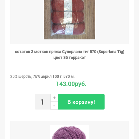
остаток 3 мотков пряжа Суперлана тиг 570 (Superlana Tig)
цвет 36 терракот
25% шерсть, 75% акрил 100 г. 570 м.
143.00руб.
+
В корзину!
-