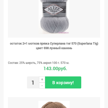
остаток 2+1 мотков пряжа Суперлана тиг 570 (Superlana Tig)
цвет 698 лунный камень
Состав: 25% шерсть, 75% акрил 100 г. 570 м.
143.00руб.
+
В корзину!
-