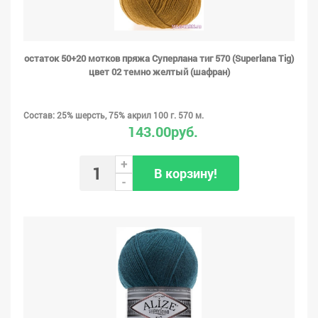
остаток 50+20 мотков пряжа Суперлана тиг 570 (Superlana Tig)
цвет 02 темно желтый (шафран)
Состав: 25% шерсть, 75% акрил 100 г. 570 м.
143.00руб.
+
В корзину!
-