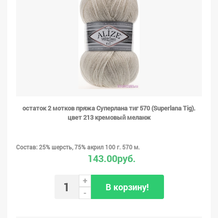
остаток 2 мотков пряжа Суперлана тиг 570 (Superlana Tig).
цвет 213 кремовый меланж
Состав: 25% шерсть, 75% акрил 100 г. 570 м.
143.00руб.
+
В корзину!
-