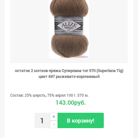
остаток 2 мотков пряжа Суперлана тиг 570 (Superlana Tig)
цвет 697 рыжевато-коричневый
Состав: 25% шерсть, 75% акрил 100 г. 570 м.
143.00руб.
+
В корзину!
-