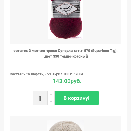
остаток 3 мотков пряжа Суперлана тиг 570 (Superlana Tig).
цвет 390 темно-красный
Состав: 25% шерсть, 75% акрил 100 г. 570 м.
143.00руб.
+
В корзину!
-