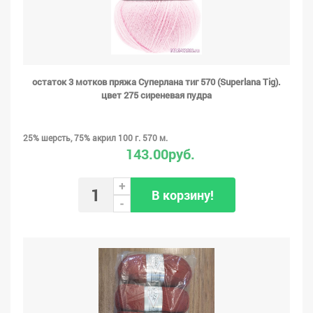
остаток 3 мотков пряжа Суперлана тиг 570 (Superlana Tig).
цвет 275 сиреневая пудра
25% шерсть, 75% акрил 100 г. 570 м.
143.00руб.
+
В корзину!
-