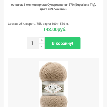
остаток 3 мотков пряжа Суперлана тиг 570 (Superlana Tig).
цвет 499 бежевый
Состав: 25% шерсть, 75% акрил 100 г. 570 м.
143.00руб.
+
В корзину!
-