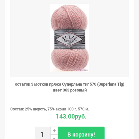
остаток 3 мотков пряжа Суперлана тиг 570 (Superlana Tig)
цвет 363 розовый
Состав: 25% шерсть, 75% акрил 100 г. 570 м.
143.00руб.
+
В корзину!
-