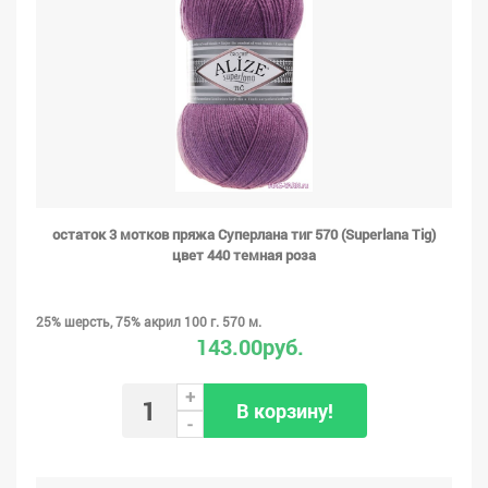
остаток 3 мотков пряжа Суперлана тиг 570 (Superlana Tig)
цвет 440 темная роза
25% шерсть, 75% акрил 100 г. 570 м.
143.00руб.
+
В корзину!
-