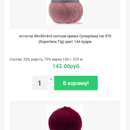
остаток 90+50+4+2 мотков пряжа Суперлана тиг 570
(Superlana Tig) цвет 144 пудра
Состав: 25% шерсть, 75% акрил 100 г. 570 м.
143.00руб.
+
В корзину!
-