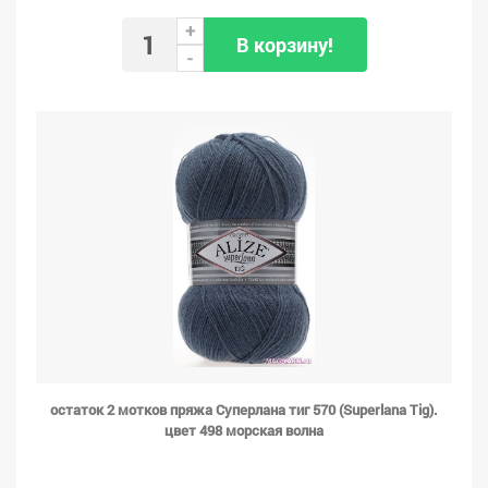
+
В корзину!
-
остаток 2 мотков пряжа Суперлана тиг 570 (Superlana Tig).
цвет 498 морская волна