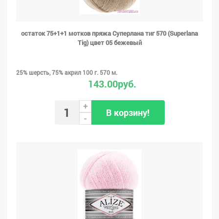
остаток 75+1+1 мотков пряжа Суперлана тиг 570 (Superlana
Tig) цвет 05 бежевый
25% шерсть, 75% акрил 100 г. 570 м.
143.00руб.
+
В корзину!
-