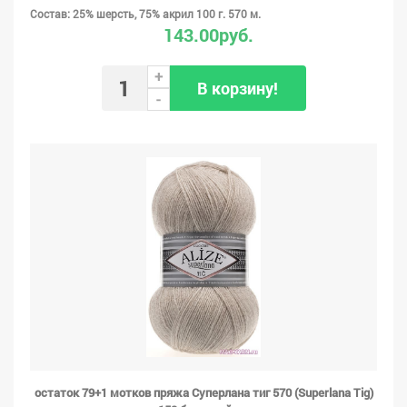
Состав: 25% шерсть, 75% акрил 100 г. 570 м.
143.00руб.
+
В корзину!
-
остаток 79+1 мотков пряжа Суперлана тиг 570 (Superlana Tig)