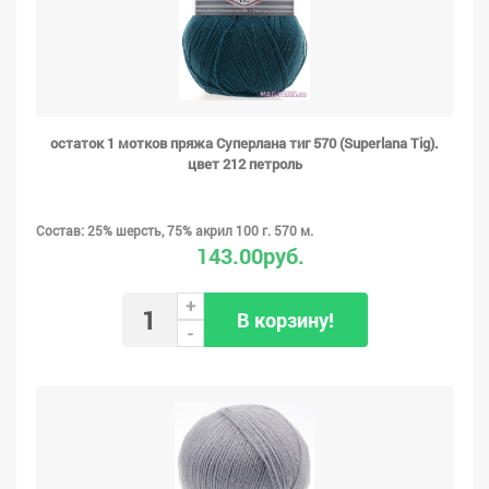
остаток 1 мотков пряжа Суперлана тиг 570 (Superlana Tig).
цвет 212 петроль
Состав: 25% шерсть, 75% акрил 100 г. 570 м.
143.00руб.
+
В корзину!
-