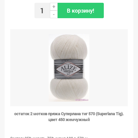
+
В корзину!
-
остаток 2 мотков пряжа Суперлана тиг 570 (Superlana Tig).
цвет 450 жемчужный