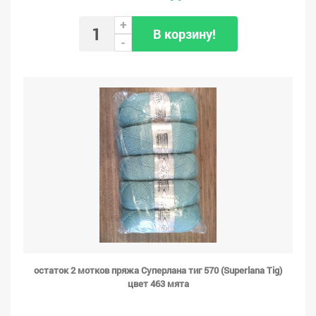
+
В корзину!
-
остаток 2 мотков пряжа Суперлана тиг 570 (Superlana Tig)
цвет 463 мята