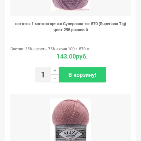
остаток 1 мотков пряжа Суперлана тиг 570 (Superlana Tig)
цвет 295 розовый
Состав: 25% шерсть, 75% акрил 100 г. 570 м.
143.00руб.
+
В корзину!
-