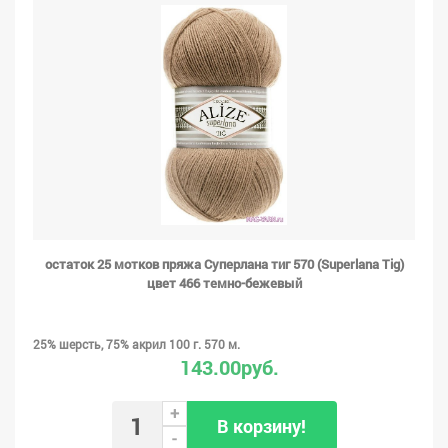
остаток 25 мотков пряжа Суперлана тиг 570 (Superlana Tig)
цвет 466 темно-бежевый
25% шерсть, 75% акрил 100 г. 570 м.
143.00руб.
+
В корзину!
-