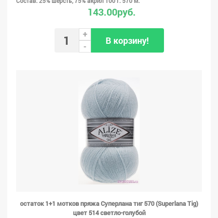
Состав: 25% шерсть, 75% акрил 100 г. 570 м.
143.00руб.
+
В корзину!
-
остаток 1+1 мотков пряжа Суперлана тиг 570 (Superlana Tig)
цвет 514 светло-голубой