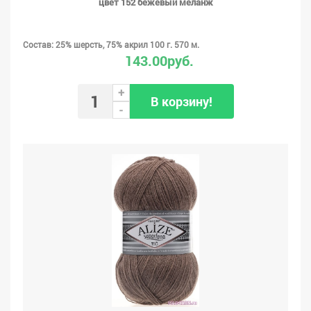
цвет 152 бежевый меланж
Состав: 25% шерсть, 75% акрил 100 г. 570 м.
143.00руб.
+
В корзину!
-