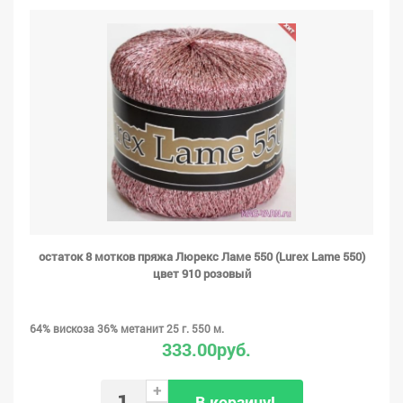
остаток 8 мотков пряжа Люрекс Ламе 550 (Lurex Lame 550)
цвет 910 розовый
64% вискоза 36% метанит 25 г. 550 м.
333.00руб.
+
В корзину!