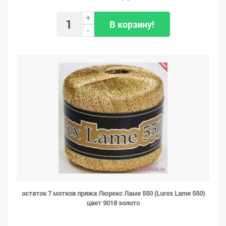
+
В корзину!
-
остаток 7 мотков пряжа Люрекс Ламе 550 (Lurex Lame 550)
цвет 9018 золото