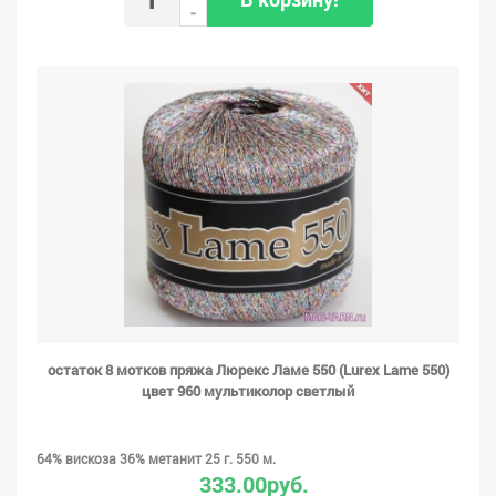
-
остаток 8 мотков пряжа Люрекс Ламе 550 (Lurex Lame 550)
цвет 960 мультиколор светлый
64% вискоза 36% метанит 25 г. 550 м.
333.00руб.