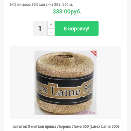
64% вискоза 36% метанит 25 г. 550 м.
333.00руб.
+
В корзину!
-
остаток 3 мотков пряжа Люрекс Ламе 550 (Lurex Lame 550)