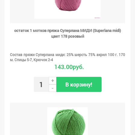
остаток 1 мотков пряжа Суперлана МИДИ (Superlana midi)
цвет 178 розовый
Состав пряжи Суперлана миди: 25% шерсть 75% акрил 100 г. 170
м. Спицы 5-7, Крючок 2-4
143.00руб.
+
В корзину!
-