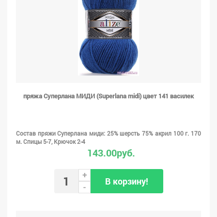
пряжа Суперлана МИДИ (Superlana midi) цвет 141 василек
Состав пряжи Суперлана миди: 25% шерсть 75% акрил 100 г. 170
м. Спицы 5-7, Крючок 2-4
143.00руб.
+
В корзину!
-