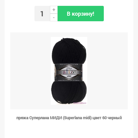
+
В корзину!
-
пряжа Суперлана МИДИ (Superlana midi) цвет 60 черный