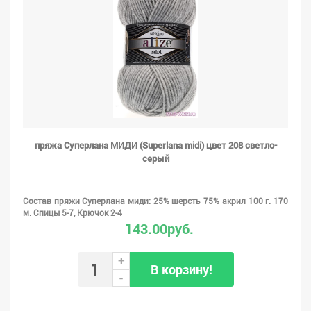
пряжа Суперлана МИДИ (Superlana midi) цвет 208 светло-
серый
Состав пряжи Суперлана миди: 25% шерсть 75% акрил 100 г. 170
м. Спицы 5-7, Крючок 2-4
143.00руб.
+
В корзину!
-