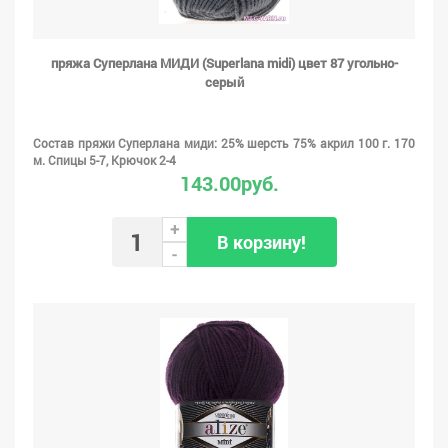
пряжа Суперлана МИДИ (Superlana midi) цвет 87 угольно-
серый
Состав пряжи Суперлана миди: 25% шерсть 75% акрил 100 г. 170
м. Спицы 5-7, Крючок 2-4
143.00руб.
+
В корзину!
-