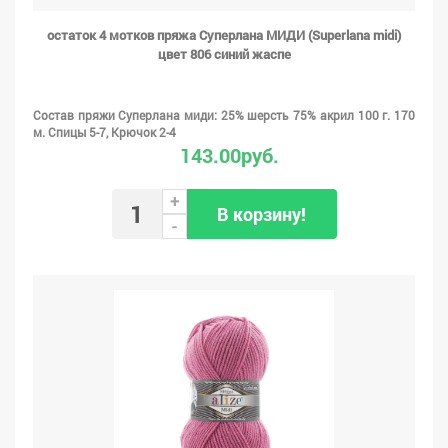
остаток 4 мотков пряжа Суперлана МИДИ (Superlana midi)
цвет 806 синий жаспе
Состав пряжи Суперлана миди: 25% шерсть 75% акрил 100 г. 170
м. Спицы 5-7, Крючок 2-4
143.00руб.
+
В корзину!
-