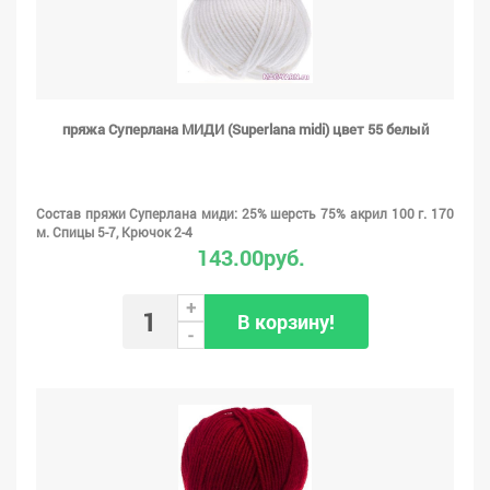
пряжа Суперлана МИДИ (Superlana midi) цвет 55 белый
Состав пряжи Суперлана миди: 25% шерсть 75% акрил 100 г. 170
м. Спицы 5-7, Крючок 2-4
143.00руб.
+
В корзину!
-