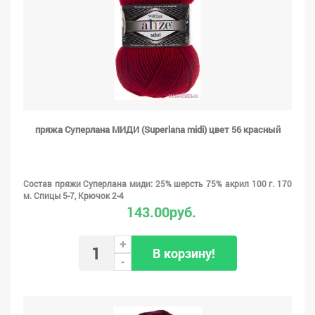
пряжа Суперлана МИДИ (Superlana midi) цвет 56 красный
Состав пряжи Суперлана миди: 25% шерсть 75% акрил 100 г. 170
м. Спицы 5-7, Крючок 2-4
143.00руб.
+
В корзину!
-