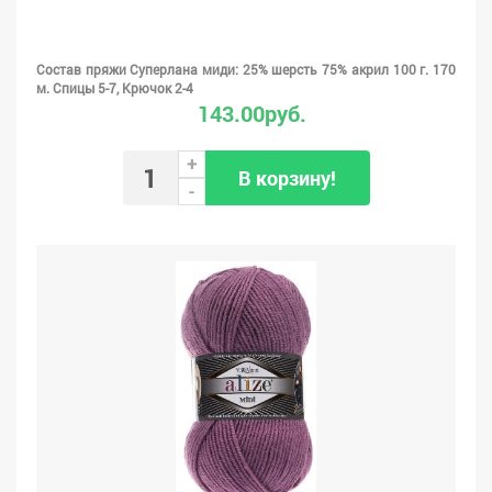
Состав пряжи Суперлана миди: 25% шерсть 75% акрил 100 г. 170
м. Спицы 5-7, Крючок 2-4
143.00руб.
+
В корзину!
-