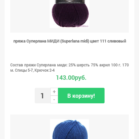
пряжа Суперлана МИДИ (Superlana midi) цвет 111 сливовый
Состав пряжи Суперлана миди: 25% шерсть 75% акрил 100 г. 170
м. Спицы 5-7, Крючок 2-4
143.00руб.
+
В корзину!
-