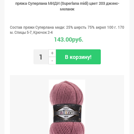
пряжа Суперлана МИДИ (Superlana midi) цвет 203 джинс-
меланж
Состав пряжи Суперлана миди: 25% шерсть 75% акрил 100 г. 170
м. Спицы 5-7, Крючок 2-4
143.00руб.
+
В корзину!
-