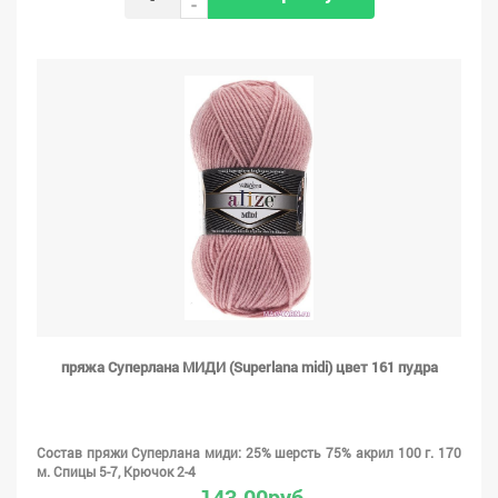
-
пряжа Суперлана МИДИ (Superlana midi) цвет 161 пудра
Состав пряжи Суперлана миди: 25% шерсть 75% акрил 100 г. 170
м. Спицы 5-7, Крючок 2-4
143.00руб.