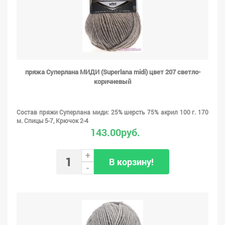
пряжа Суперлана МИДИ (Superlana midi) цвет 207 светло-
коричневый
Состав пряжи Суперлана миди: 25% шерсть 75% акрил 100 г. 170
м. Спицы 5-7, Крючок 2-4
143.00руб.
+
В корзину!
-