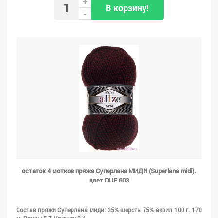
+
В корзину!
-
остаток 4 мотков пряжа Суперлана МИДИ (Superlana midi).
цвет DUE 603
Состав пряжи Суперлана миди: 25% шерсть 75% акрил 100 г. 170