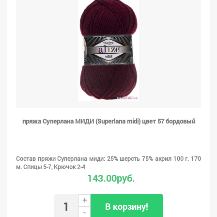
пряжа Суперлана МИДИ (Superlana midi) цвет 57 бордовый
Состав пряжи Суперлана миди: 25% шерсть 75% акрил 100 г. 170
м. Спицы 5-7, Крючок 2-4
143.00руб.
+
В корзину!
-