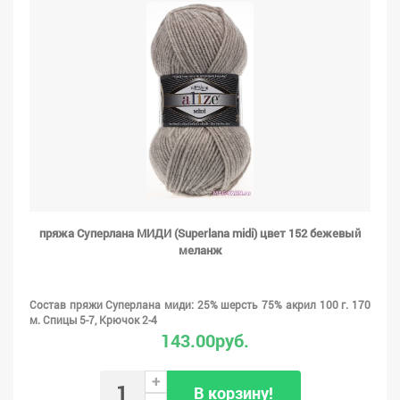
пряжа Суперлана МИДИ (Superlana midi) цвет 152 бежевый
меланж
Состав пряжи Суперлана миди: 25% шерсть 75% акрил 100 г. 170
м. Спицы 5-7, Крючок 2-4
143.00руб.
+
В корзину!