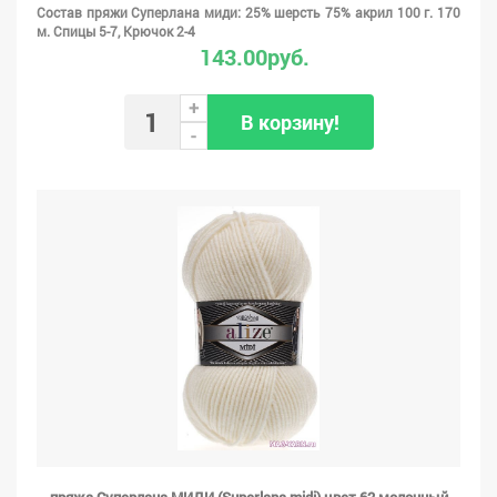
Состав пряжи Суперлана миди: 25% шерсть 75% акрил 100 г. 170
м. Спицы 5-7, Крючок 2-4
143.00руб.
+
В корзину!
-