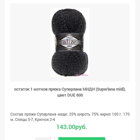
остаток 1 мотков пряжа Суперлана МИДИ (Superlana midi).
цвет DUE 600
Состав пряжи Суперлана миди: 25% шерсть 75% акрил 100 г. 170
м. Спицы 5-7, Крючок 2-4
143.00руб.