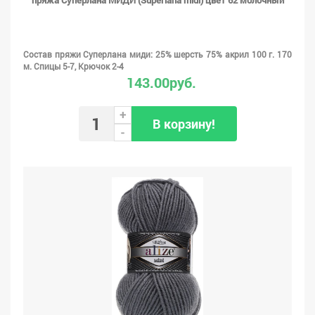
пряжа Суперлана МИДИ (Superlana midi) цвет 62 молочный
Состав пряжи Суперлана миди: 25% шерсть 75% акрил 100 г. 170
м. Спицы 5-7, Крючок 2-4
143.00руб.
+
В корзину!
-