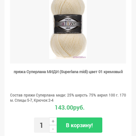
пряжа Суперлана МИДИ (Superlana midi) цвет 01 кремовый
Состав пряжи Суперлана миди: 25% шерсть 75% акрил 100 г. 170
м. Спицы 5-7, Крючок 2-4
143.00руб.
+
В корзину!
-