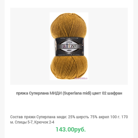
пряжа Суперлана МИДИ (Superlana midi) цвет 02 шафран
Состав пряжи Суперлана миди: 25% шерсть 75% акрил 100 г. 170
м. Спицы 5-7, Крючок 2-4
143.00руб.