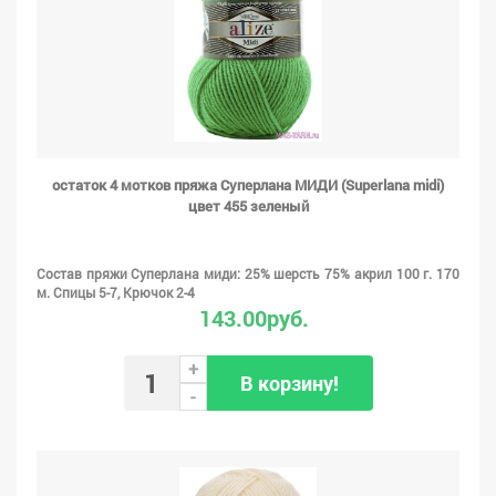
остаток 4 мотков пряжа Суперлана МИДИ (Superlana midi)
цвет 455 зеленый
Состав пряжи Суперлана миди: 25% шерсть 75% акрил 100 г. 170
м. Спицы 5-7, Крючок 2-4
143.00руб.
+
В корзину!
-