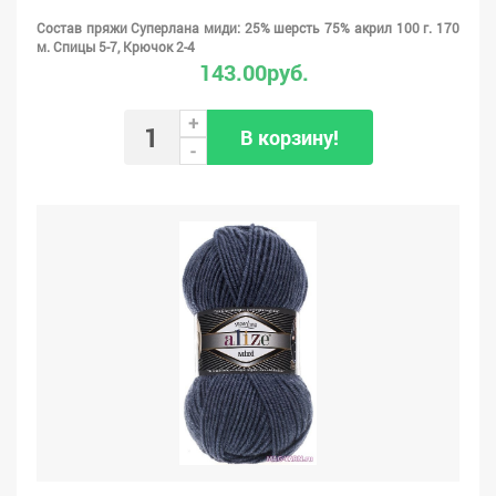
Состав пряжи Суперлана миди: 25% шерсть 75% акрил 100 г. 170
м. Спицы 5-7, Крючок 2-4
143.00руб.
+
В корзину!
-