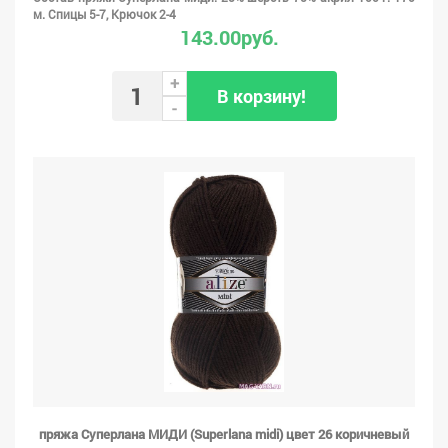
м. Спицы 5-7, Крючок 2-4
143.00руб.
+
В корзину!
-
пряжа Суперлана МИДИ (Superlana midi) цвет 26 коричневый