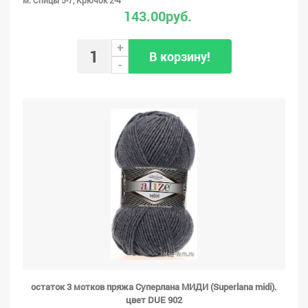
м. Спицы 5-7, Крючок 2-4
143.00руб.
+
В корзину!
-
остаток 3 мотков пряжа Суперлана МИДИ (Superlana midi).
цвет DUE 902