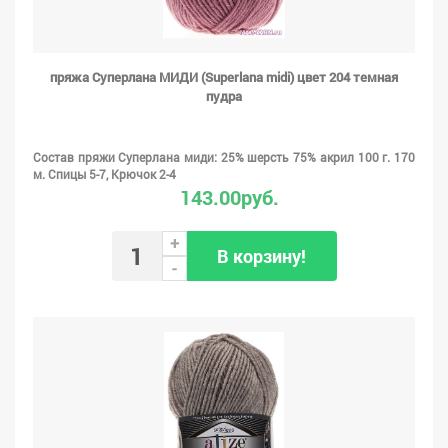
пряжа Суперлана МИДИ (Superlana midi) цвет 204 темная
пудра
Состав пряжи Суперлана миди: 25% шерсть 75% акрил 100 г. 170
м. Спицы 5-7, Крючок 2-4
143.00руб.
+
В корзину!
-