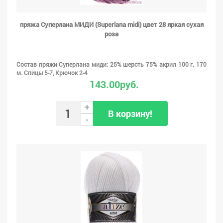
пряжа Суперлана МИДИ (Superlana midi) цвет 28 яркая сухая
роза
Состав пряжи Суперлана миди: 25% шерсть 75% акрил 100 г. 170
м. Спицы 5-7, Крючок 2-4
143.00руб.
+
В корзину!
-