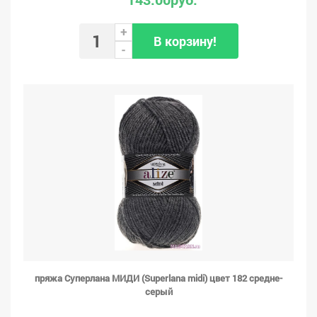
+
В корзину!
-
пряжа Суперлана МИДИ (Superlana midi) цвет 182 средне-
серый