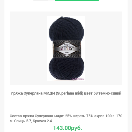
пряжа Суперлана МИДИ (Superlana midi) цвет 58 темно-синий
Состав пряжи Суперлана миди: 25% шерсть 75% акрил 100 г. 170
м. Спицы 5-7, Крючок 2-4
143.00руб.