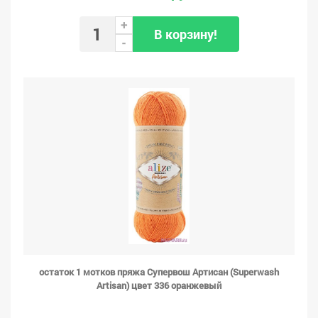
+
В корзину!
-
остаток 1 мотков пряжа Супервош Артисан (Superwash
Artisan) цвет 336 оранжевый