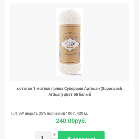
остаток 1 мотков пряжа Супервош Артисан (Superwash
Artisan) цвет 55 белый
75% SW шерсть 25% полиамид 100 г. 420 м.
240.00руб.
+
В корзину!