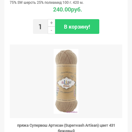
75% SW шерсть 25% полиамид 100 г. 420 м.
240.00руб.
+
В корзину!
-
пряжа Супервош Артисан (Superwash Artisan) цвет 431
бежевый