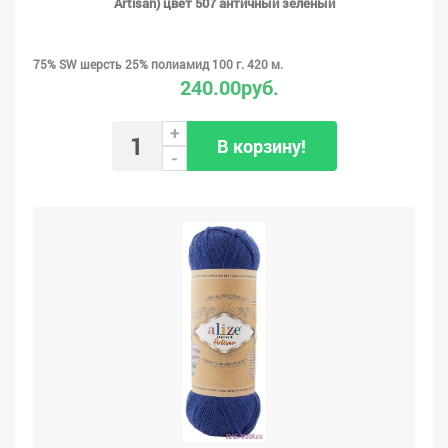
Artisan) цвет 507 античный зеленый
75% SW шерсть 25% полиамид 100 г. 420 м.
240.00руб.
+
В корзину!
-