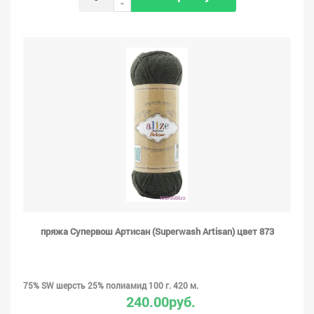
-
пряжа Супервош Артисан (Superwash Artisan) цвет 873
75% SW шерсть 25% полиамид 100 г. 420 м.
240.00руб.