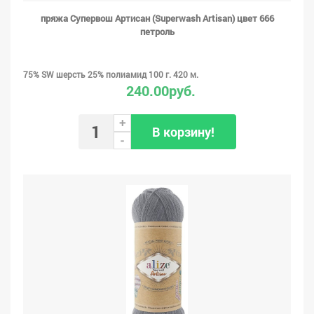
пряжа Супервош Артисан (Superwash Artisan) цвет 666
петроль
75% SW шерсть 25% полиамид 100 г. 420 м.
240.00руб.
+
В корзину!
-