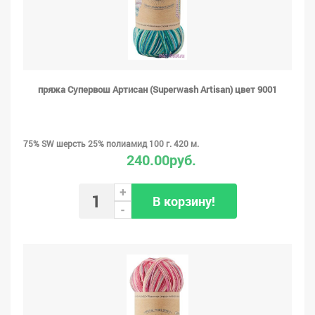
пряжа Супервош Артисан (Superwash Artisan) цвет 9001
75% SW шерсть 25% полиамид 100 г. 420 м.
240.00руб.
+
В корзину!
-