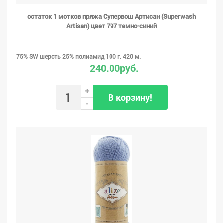
остаток 1 мотков пряжа Супервош Артисан (Superwash
Artisan) цвет 797 темно-синий
75% SW шерсть 25% полиамид 100 г. 420 м.
240.00руб.
+
В корзину!
-