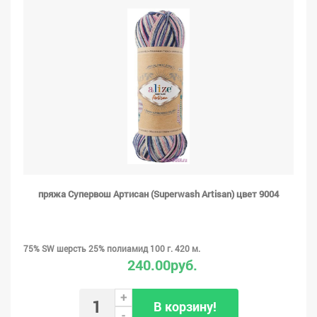
пряжа Супервош Артисан (Superwash Artisan) цвет 9004
75% SW шерсть 25% полиамид 100 г. 420 м.
240.00руб.
+
В корзину!
-