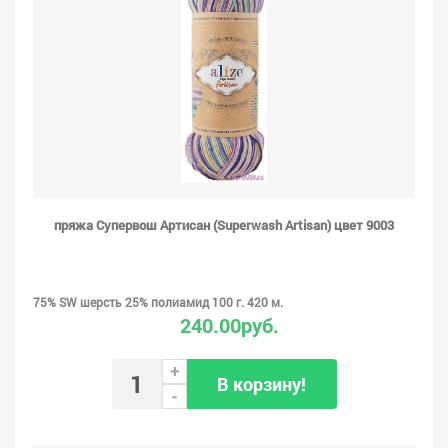
пряжа Супервош Артисан (Superwash Artisan) цвет 9003
75% SW шерсть 25% полиамид 100 г. 420 м.
240.00руб.
+
В корзину!
-