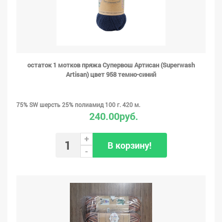
остаток 1 мотков пряжа Супервош Артисан (Superwash
Artisan) цвет 958 темно-синий
75% SW шерсть 25% полиамид 100 г. 420 м.
240.00руб.
+
В корзину!
-