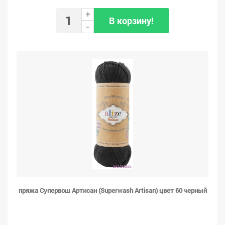
+
В корзину!
-
пряжа Супервош Артисан (Superwash Artisan) цвет 60 черный