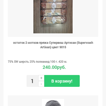
остаток 2 мотков пряжа Супервош Артисан (Superwash
Artisan) цвет 9015
75% SW шерсть 25% полиамид 100 г. 420 м.
240.00руб.
+
В корзину!
-