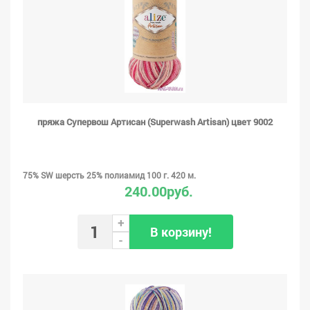
пряжа Супервош Артисан (Superwash Artisan) цвет 9002
75% SW шерсть 25% полиамид 100 г. 420 м.
240.00руб.
+
В корзину!
-