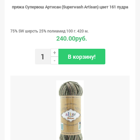
пряжа Супервош Артисан (Superwash Artisan) цвет 161 пудра
75% SW шерсть 25% полиамид 100 г. 420 м.
240.00руб.
+
В корзину!
-