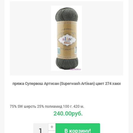
пряжа Супервош Артисан (Superwash Artisan) цвет 274 хаки
75% SW шерсть 25% полиамид 100 г. 420 м.
240.00руб.
+
В корзину!