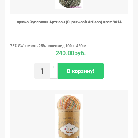
пряжа Супервош Артисан (Superwash Artisan) цвет 9014
75% SW шерсть 25% полиамид 100 г. 420 м.
240.00руб.
+
В корзину!
-