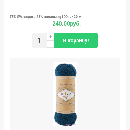
75% SW шерсть 25% полиамид 100 г. 420 м.
240.00руб.
+
В корзину!
-