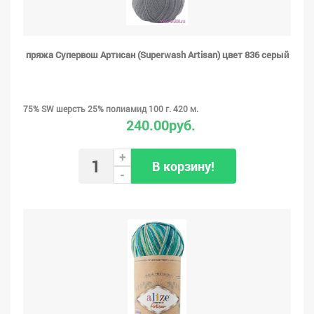
пряжа Супервош Артисан (Superwash Artisan) цвет 836 серый
75% SW шерсть 25% полиамид 100 г. 420 м.
240.00руб.
+
В корзину!
-