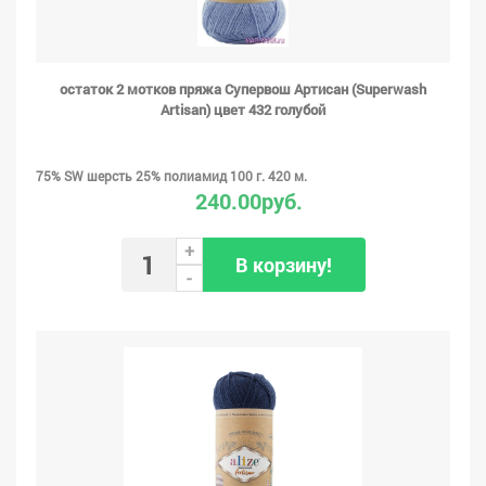
остаток 2 мотков пряжа Супервош Артисан (Superwash
Artisan) цвет 432 голубой
75% SW шерсть 25% полиамид 100 г. 420 м.
240.00руб.
+
В корзину!
-