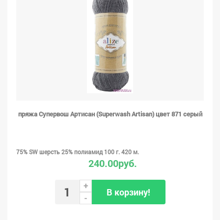
пряжа Супервош Артисан (Superwash Artisan) цвет 871 серый
75% SW шерсть 25% полиамид 100 г. 420 м.
240.00руб.
+
В корзину!
-