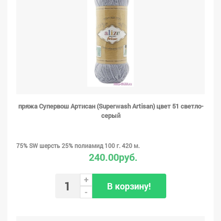
пряжа Супервош Артисан (Superwash Artisan) цвет 51 светло-
серый
75% SW шерсть 25% полиамид 100 г. 420 м.
240.00руб.
+
В корзину!
-