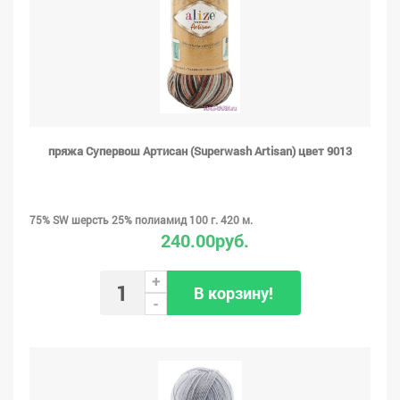
пряжа Супервош Артисан (Superwash Artisan) цвет 9013
75% SW шерсть 25% полиамид 100 г. 420 м.
240.00руб.
+
В корзину!
-