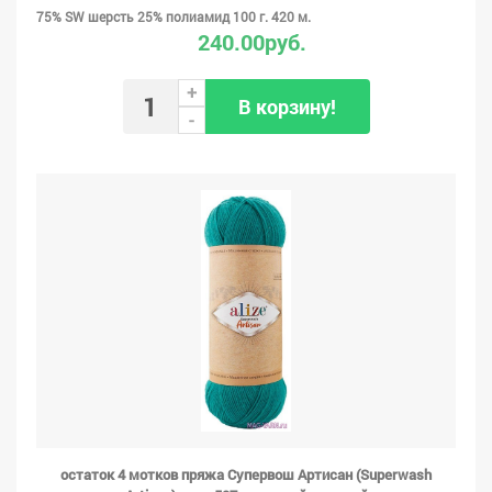
75% SW шерсть 25% полиамид 100 г. 420 м.
240.00руб.
+
В корзину!
-
остаток 4 мотков пряжа Супервош Артисан (Superwash