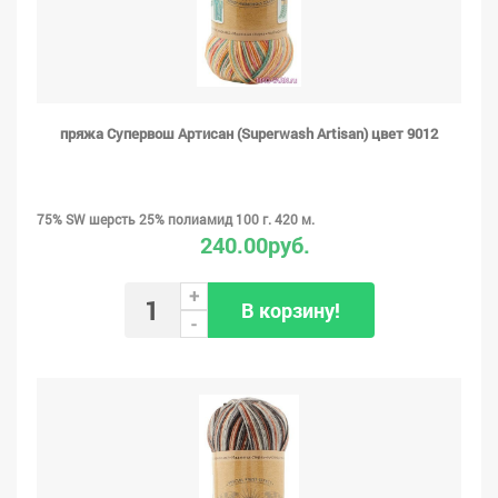
пряжа Супервош Артисан (Superwash Artisan) цвет 9012
75% SW шерсть 25% полиамид 100 г. 420 м.
240.00руб.
+
В корзину!
-