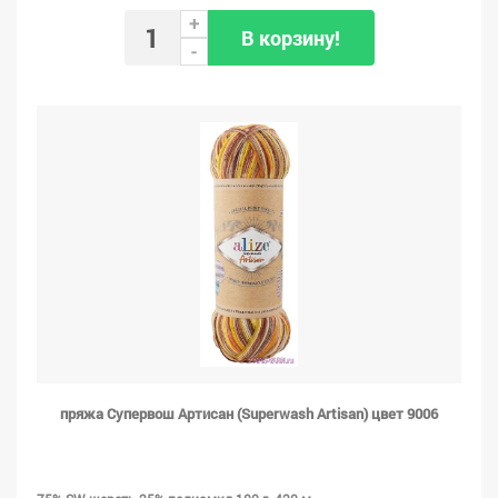
+
В корзину!
-
пряжа Супервош Артисан (Superwash Artisan) цвет 9006