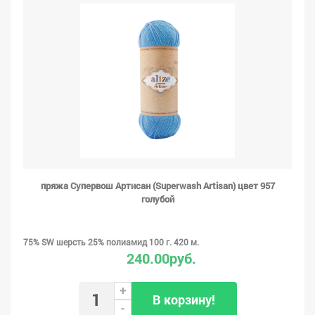
пряжа Супервош Артисан (Superwash Artisan) цвет 957
голубой
75% SW шерсть 25% полиамид 100 г. 420 м.
240.00руб.
+
В корзину!
-