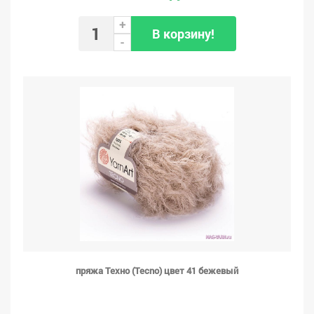
+
В корзину!
-
пряжа Техно (Tecno) цвет 41 бежевый