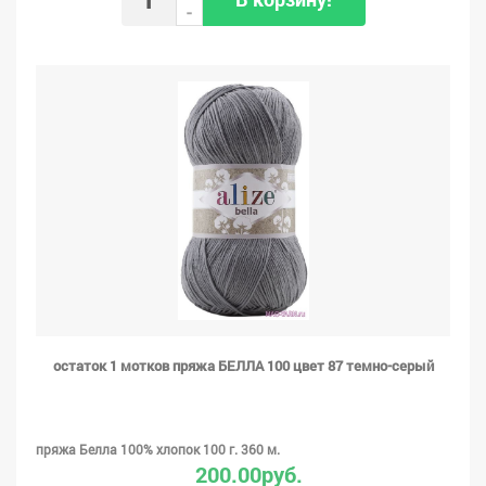
-
остаток 1 мотков пряжа БЕЛЛА 100 цвет 87 темно-серый
пряжа Белла 100% хлопок 100 г. 360 м.
200.00руб.