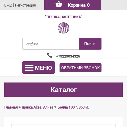
|
Корзина
0
Вход
Регистрация
“ПРЯЖА НАСТЕНЬКА”
+79229034326
МЕНЮ
ОБРАТНЫЙ ЗВОНОК
Каталог
»
»
Главная
пряжа Alize, Ализе
Белла 100 г. 360 м.