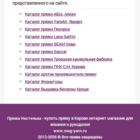
представленного на сайте.
Каталог пряжи Alize, Ализе
Каталог пряжи YarnArt, Ярнарт
Каталог пряжи Пехорка
Каталог пряжи Lana Gattto
Каталог пряжи SEAM Сеам
Каталог пряжи Gazzal
Каталог пряжи Троицкая камвольная фабрика
Каталог пряжи ПНК С.М. Кирова
Каталог другие производители пряжи
Каталог Фурнитуры
Каталог Вышивка бисером Кроше
Пряжа Настенька
- купить пряжу в Кирове интернет магазине для
вязания и рукоделия
www.mag-yarn.ru
2012-2026 © Все права защищены