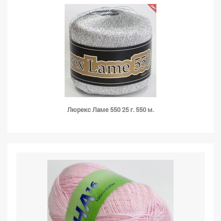
Люрекс Ламе 550 25 г. 550 м.