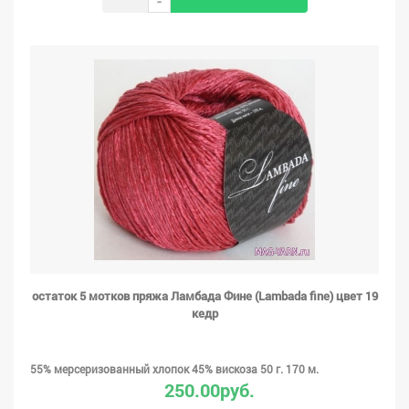
-
остаток 5 мотков пряжа Ламбада Фине (Lambada fine) цвет 19
кедр
55% мерсеризованный хлопок 45% вискоза 50 г. 170 м.
250.00руб.