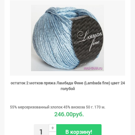
остаток 2 мотков пряжа Ламбада Фине (Lambada fine) цвет 24
голубой
55% мерсеризованный хлопок 45% вискоза 50 г. 170 м.
246.00руб.
+
В корзину!