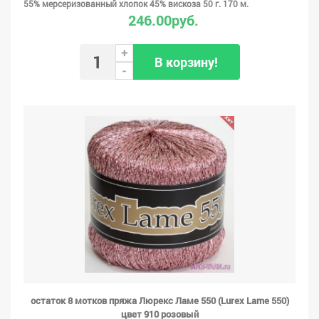
55% мерсеризованный хлопок 45% вискоза 50 г. 170 м.
246.00руб.
+
В корзину!
-
остаток 8 мотков пряжа Люрекс Ламе 550 (Lurex Lame 550)
цвет 910 розовый