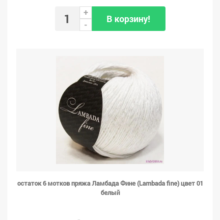
+
В корзину!
-
остаток 6 мотков пряжа Ламбада Фине (Lambada fine) цвет 01
белый