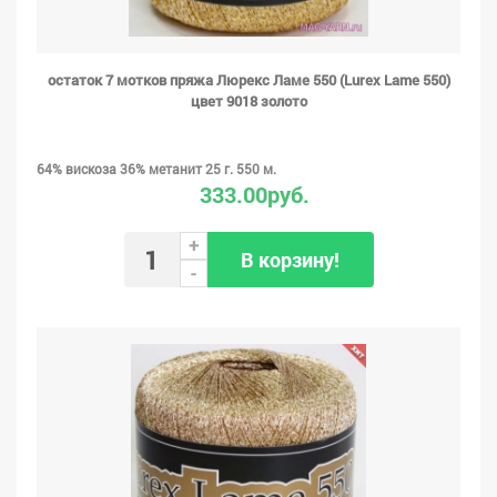
остаток 7 мотков пряжа Люрекс Ламе 550 (Lurex Lame 550)
цвет 9018 золото
64% вискоза 36% метанит 25 г. 550 м.
333.00руб.
+
В корзину!
-