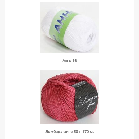
Анна 16
Ламбада фине 50 г. 170 м.