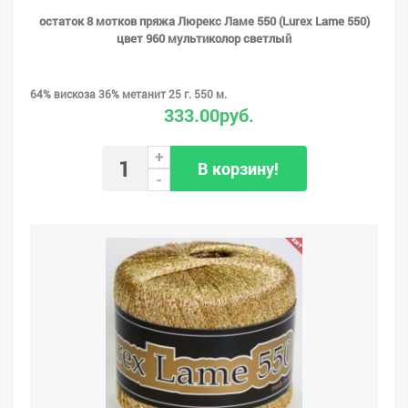
остаток 8 мотков пряжа Люрекс Ламе 550 (Lurex Lame 550)
цвет 960 мультиколор светлый
64% вискоза 36% метанит 25 г. 550 м.
333.00руб.
+
В корзину!
-