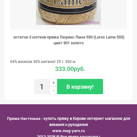
остаток 3 мотков пряжа Люрекс Ламе 550 (Lurex Lame 550)
цвет 901 золото
64% вискоза 36% метанит 25 г. 550 м.
333.00руб.
+
В корзину!
-
Пряжа Настенька
- купить пряжу в Кирове интернет магазине для
вязания и рукоделия
www.mag-yarn.ru
2012-2026 © Все права защищены