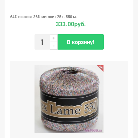
64% вискоза 36% метанит 25 г. 550 м.
333.00руб.
+
В корзину!
-