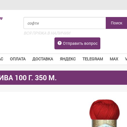
”
ВСЯ ПРЯЖА В НАЛИЧИИ
Отправить вопрос
АС
ОПЛАТА
ДОСТАВКА
ЯНДЕКС
TELEGRAM
MAX
ИВА 100 Г. 350 М.