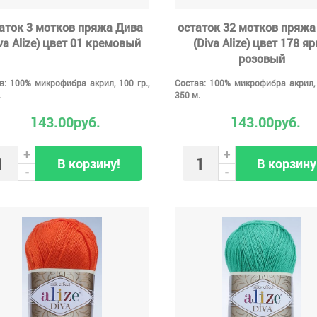
аток 3 мотков пряжа Дива
остаток 32 мотков пряжа
va Alize) цвет 01 кремовый
(Diva Alize) цвет 178 яр
розовый
в: 100% микрофибра акрил, 100 гр.,
Состав: 100% микрофибра акрил, 
.
350 м.
143.00руб.
143.00руб.
+
+
В корзину!
В корзину
-
-