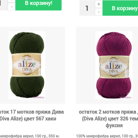
В корзину!
+
-
В корзину
-
аток 17 мотков пряжа Дива
остаток 2 мотков пряжа
(Diva Alize) цвет 567 хаки
(Diva Alize) цвет 326 те
фуксия
микрофибра акрил, 100 гр., 350 м.
100% микрофибра акрил, 100 гр., 3