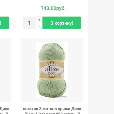
143.00руб.
+
!
В корзину!
-
 Дива
остаток 8 мотков пряжа Дива