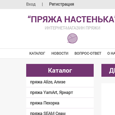
Вход
|
Регистрация
“ПРЯЖА НАСТЕНЬКА
ИНТЕРНЕТ-МАГАЗИН ПРЯЖИ
КАТАЛОГ
НОВОСТИ
ВОПРОС-ОТВЕТ
О Н
Каталог
Д
пряжа Alize, Ализе
пряжа YarnArt, Ярнарт
пряжа Пехорка
пряжа SEAM Сеам