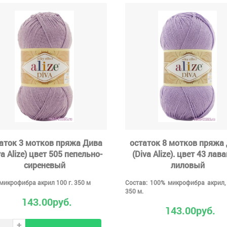
аток 3 мотков пряжа Дива
остаток 8 мотков пряжа
va Alize) цвет 505 пепельно-
(Diva Alize). цвет 43 лав
сиреневый
лиловый
микрофибра акрил 100 г. 350 м
Состав: 100% микрофибра акрил, 
350 м.
143.00руб.
143.00руб.
+