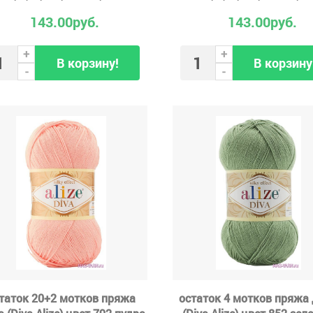
143.00руб.
143.00руб.
+
+
В корзину!
В корзину
-
-
таток 20+2 мотков пряжа
остаток 4 мотков пряжа