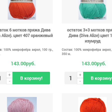
аток 6 мотков пряжа Дива
остаток 3+3 мотков пр
a Alize). цвет 407 оранжевый
Дива (Diva Alize) цвет 
изумруд
в: 100% микрофибра акрил, 100 гр.,
Состав: 100% микрофибра акрил, 
.
350 м.
143.00руб.
143.00руб.
+
+
В корзину!
В корзину
-
-