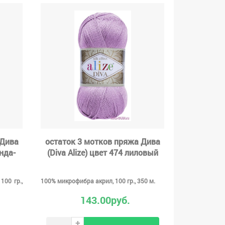
 Дива
остаток 3 мотков пряжа Дива
анда-
(Diva Alize) цвет 474 лиловый
100 гр.,
100% микрофибра акрил, 100 гр., 350 м.
143.00руб.
+