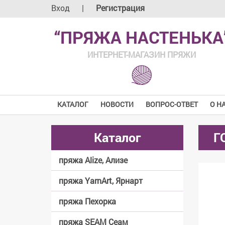
Вход
|
Регистрация
“ПРЯЖА НАСТЕНЬКА
ИНТЕРНЕТ-МАГАЗИН ПРЯЖИ
КАТАЛОГ
НОВОСТИ
ВОПРОС-ОТВЕТ
О Н
Каталог
Г
пряжа Alize, Ализе
пряжа YarnArt, Ярнарт
пряжа Пехорка
пряжа SEAM Сеам