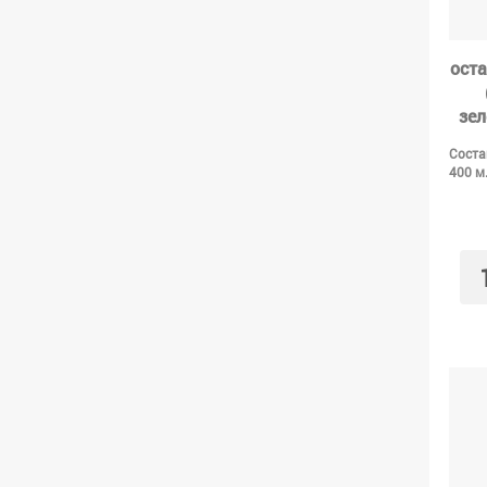
оста
зе
Соста
400 м