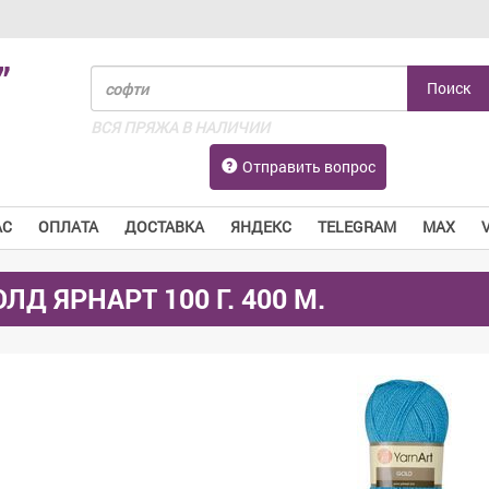
”
ВСЯ ПРЯЖА В НАЛИЧИИ
Отправить вопрос
АС
ОПЛАТА
ДОСТАВКА
ЯНДЕКС
TELEGRAM
MAX
ОЛД ЯРНАРТ 100 Г. 400 М.