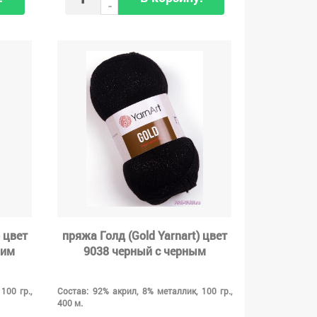
-
 цвет
пряжа Голд (Gold Yarnart) цвет
ним
9038 черный с черным
100 гр.,
Состав: 92% акрил, 8% металлик, 100 гр.,
400 м.