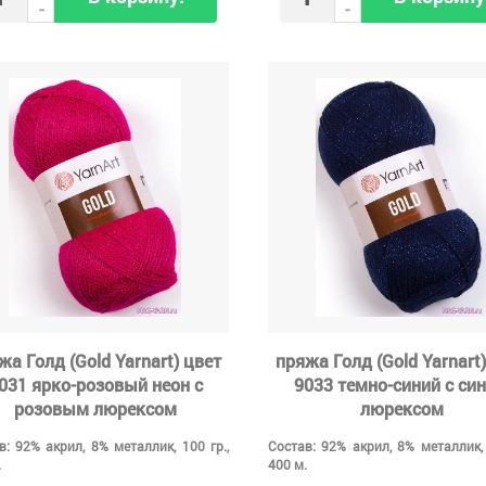
-
-
жа Голд (Gold Yarnart) цвет
пряжа Голд (Gold Yarnart)
031 ярко-розовый неон с
9033 темно-синий с си
розовым люрексом
люрексом
в: 92% акрил, 8% металлик, 100 гр.,
Состав: 92% акрил, 8% металлик, 
.
400 м.