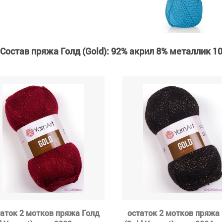
Состав пряжа Голд (Gold): 92% акрил 8% металлик 10
аток 2 мотков пряжа Голд
остаток 2 мотков пряжа