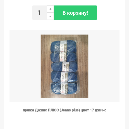
+
В корзину!
-
пряжа Джинс ПЛЮС (Jeans plus) цвет 17 джинс