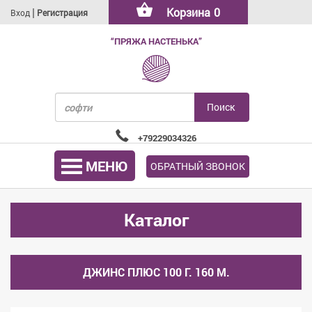
|
Корзина
0
Вход
Регистрация
“ПРЯЖА НАСТЕНЬКА”
+79229034326
МЕНЮ
ОБРАТНЫЙ ЗВОНОК
Каталог
ДЖИНС ПЛЮС 100 Г. 160 М.