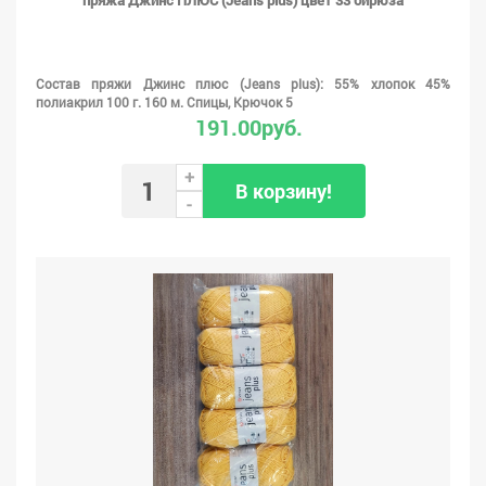
пряжа Джинс ПЛЮС (Jeans plus) цвет 33 бирюза
Состав пряжи Джинс плюс (Jeans plus): 55% хлопок 45%
полиакрил 100 г. 160 м. Спицы, Крючок 5
191.00руб.
+
В корзину!
-