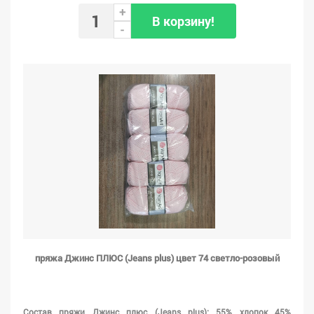
+
В корзину!
-
пряжа Джинс ПЛЮС (Jeans plus) цвет 74 светло-розовый
Состав пряжи Джинс плюс (Jeans plus): 55% хлопок 45%