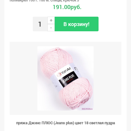
полиакрил 100 г. 160 м. Спицы, Крючок 5
191.00руб.
+
В корзину!
-
пряжа Джинс ПЛЮС (Jeans plus) цвет 18 светлая пудра