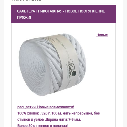
САЛЬТЕРА ТРИКОТАЖНАЯ - НОВОЕ ПОСТУПЛЕНИЕ
ПРЯЖИ!
Новые
расцветки! Новые возможности!
100% хлопок , 320 г. 100 м. нить непрерывна, без
стыков и узлов Ширина нити: 7-9 мм.
Более 80 оттенков в наличии!