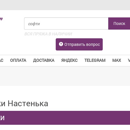
”
ВСЯ ПРЯЖА В НАЛИЧИИ
Отправить вопрос
АС
ОПЛАТА
ДОСТАВКА
ЯНДЕКС
TELEGRAM
MAX
и Настенька
КИ