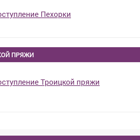
оступление Пехорки
КОЙ ПРЯЖИ
оступление Троицкой пряжи