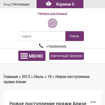
|
Корзина
0
Вход
Регистрация
“ПРЯЖА НАСТЕНЬКА”
+79229034326
МЕНЮ
ОБРАТНЫЙ ЗВОНОК
Главная
»
2012
»
Июль
»
18
» Новое поступление
пряжи Ализе
Новое поступление пряжи Ализе
07:00