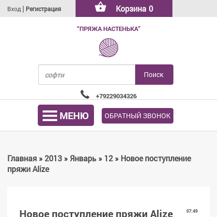
|
Корзина
0
Вход
Регистрация
“ПРЯЖА НАСТЕНЬКА”
+79229034326
МЕНЮ
ОБРАТНЫЙ ЗВОНОК
Главная
»
2013
»
Январь
»
12
» Новое поступление
пряжи Alize
Новое поступление пряжи Alize
07:49