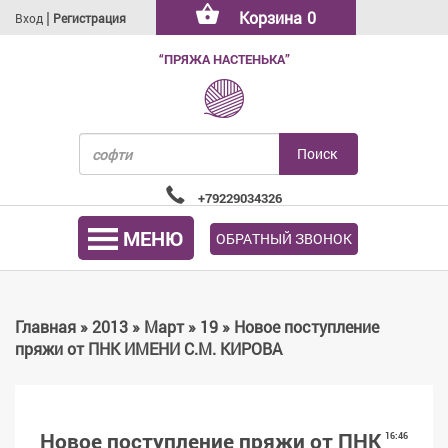
|
Корзина
0
Вход
Регистрация
“ПРЯЖА НАСТЕНЬКА”
+79229034326
МЕНЮ
ОБРАТНЫЙ ЗВОНОК
Главная
»
2013
»
Март
»
19
» Новое поступление
пряжи от ПНК ИМЕНИ С.М. КИРОВА
Новое поступление пряжи от ПНК
16:46