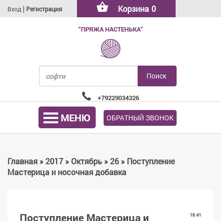
|
Корзина
0
Вход
Регистрация
“ПРЯЖА НАСТЕНЬКА”
+79229034326
МЕНЮ
ОБРАТНЫЙ ЗВОНОК
Главная
»
2017
»
Октябрь
»
26
» Поступление
Мастерица и носочная добавка
Поступление Мастерица и
18:41