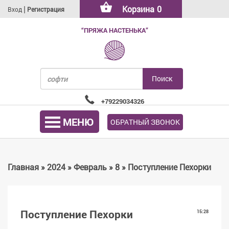
|
Корзина
0
Вход
Регистрация
“ПРЯЖА НАСТЕНЬКА”
+79229034326
МЕНЮ
ОБРАТНЫЙ ЗВОНОК
Главная
»
2024
»
Февраль
»
8
» Поступление Пехорки
Поступление Пехорки
15:28