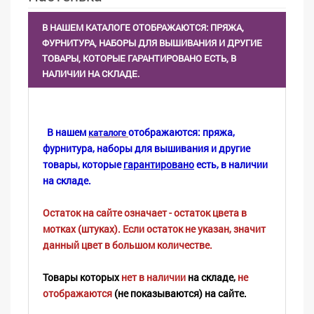
В НАШЕМ КАТАЛОГЕ ОТОБРАЖАЮТСЯ: ПРЯЖА,
ФУРНИТУРА, НАБОРЫ ДЛЯ ВЫШИВАНИЯ И ДРУГИЕ
ТОВАРЫ, КОТОРЫЕ ГАРАНТИРОВАНО ЕСТЬ, В
НАЛИЧИИ НА СКЛАДЕ.
В нашем
отображаются: пряжа,
каталоге
фурнитура, наборы для вышивания и другие
товары, которые
гарантировано
есть, в наличии
на складе.
Остаток на сайте означает - остаток цвета в
мотках (штуках). Если остаток не указан, значит
данный цвет в большом количестве.
Товары которых
нет в наличии
на складе,
не
отображаются
(не показываются) на сайте.