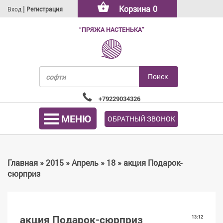
|
Корзина
0
Вход
Регистрация
“ПРЯЖА НАСТЕНЬКА”
+79229034326
МЕНЮ
ОБРАТНЫЙ ЗВОНОК
Главная
»
2015
»
Апрель
»
18
» акция Подарок-
сюрприз
акция Подарок-сюрприз
13:12