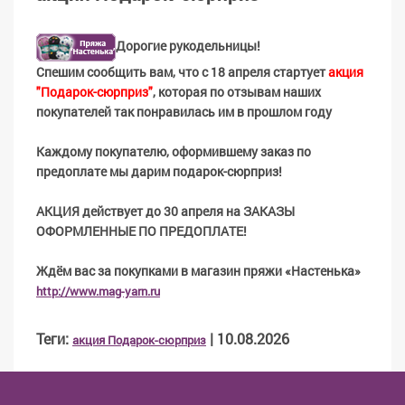
Дорогие рукодельницы!
Спешим сообщить вам, что с 18 апреля стартует
акция
"Подарок-сюрприз"
, которая по отзывам наших
покупателей так понравилась им в прошлом году
Каждому покупателю, оформившему заказ по
предоплате мы дарим подарок-сюрприз!
АКЦИЯ действует до 30 апреля на ЗАКАЗЫ
ОФОРМЛЕННЫЕ ПО ПРЕДОПЛАТЕ!
Ждём вас за покупками в магазин пряжи «Настенька»
http://www.mag-yarn.ru
Теги
:
| 10.08.2026
акция Подарок-сюрприз