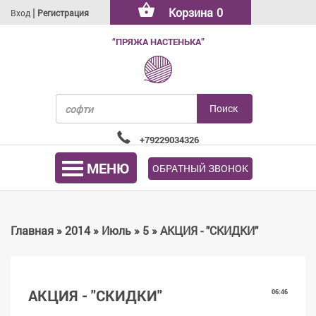
|
Корзина
0
Вход
Регистрация
“ПРЯЖА НАСТЕНЬКА”
+79229034326
МЕНЮ
ОБРАТНЫЙ ЗВОНОК
Главная
»
2014
»
Июль
»
5
» АКЦИЯ - "СКИДКИ"
АКЦИЯ - "СКИДКИ"
06:46