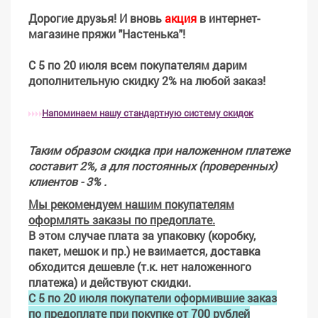
Дорогие друзья! И вновь
акция
в интернет-
магазине пряжи "Настенька"!
С 5 по 20 июля всем покупателям дарим
дополнительную скидку 2% на любой заказ!
Напоминаем нашу стандартную систему скидок
Таким образом скидка при наложенном платеже
составит 2%, а для постоянных (проверенных)
клиентов - 3% .
Мы рекомендуем нашим покупателям
оформлять заказы по предоплате.
В этом случае плата за упаковку (коробку,
пакет, мешок и пр.) не взимается, доставка
обходится дешевле (т.к. нет наложенного
платежа) и действуют скидки.
С 5 по 20 июля
покупатели оформившие заказ
по предоплате при покупке от 700 рублей