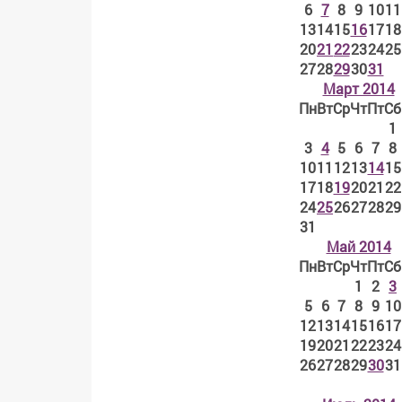
6
7
8
9
10
11
13
14
15
16
17
18
20
21
22
23
24
25
27
28
29
30
31
Март 2014
Пн
Вт
Ср
Чт
Пт
Сб
1
3
4
5
6
7
8
10
11
12
13
14
15
17
18
19
20
21
22
24
25
26
27
28
29
31
Май 2014
Пн
Вт
Ср
Чт
Пт
Сб
1
2
3
5
6
7
8
9
10
12
13
14
15
16
17
19
20
21
22
23
24
26
27
28
29
30
31