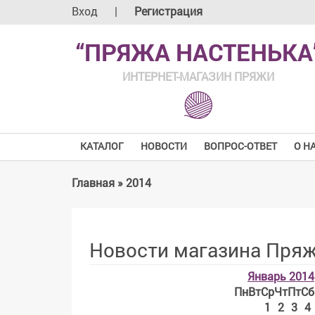
Вход
|
Регистрация
“ПРЯЖА НАСТЕНЬКА
ИНТЕРНЕТ-МАГАЗИН ПРЯЖИ
КАТАЛОГ
НОВОСТИ
ВОПРОС-ОТВЕТ
О Н
Главная
»
2014
Новости магазина Пряж
Январь 2014
Пн
Вт
Ср
Чт
Пт
Сб
1
2
3
4