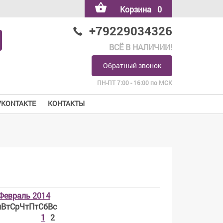
Корзина
0
+79229034326
ВСЁ В НАЛИЧИИ!
Обратный звонок
ПН-ПТ 7:00 - 16:00 по МСК
VKONTAKTE
КОНТАКТЫ
Февраль 2014
н
Вт
Ср
Чт
Пт
Сб
Вс
1
2