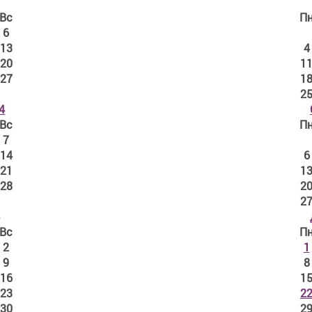
Вс
П
6
13
4
20
1
27
1
2
4
Вс
П
7
14
6
21
1
28
2
2
Вс
П
2
1
9
8
16
1
23
2
30
2