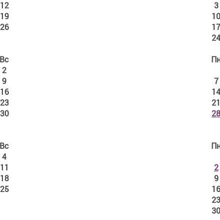
12
3
19
1
26
1
2
Вс
П
2
9
7
16
1
23
2
30
2
Вс
П
4
11
2
18
9
25
1
2
3