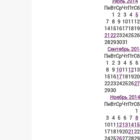
Июль 2014
Пн
Вт
Ср
Чт
Пт
Сб
1
2
3
4
5
7
8
9
10
11
12
14
15
16
17
18
19
21
22
23
24
25
26
28
29
30
31
Сентябрь 201
Пн
Вт
Ср
Чт
Пт
Сб
1
2
3
4
5
6
8
9
10
11
12
13
15
16
17
18
19
20
22
23
24
25
26
27
29
30
Ноябрь 2014
Пн
Вт
Ср
Чт
Пт
Сб
1
3
4
5
6
7
8
10
11
12
13
14
15
17
18
19
20
21
22
24
25
26
27
28
29