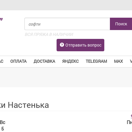
”
ВСЯ ПРЯЖА В НАЛИЧИИ
Отправить вопрос
АС
ОПЛАТА
ДОСТАВКА
ЯНДЕКС
TELEGRAM
MAX
и Настенька
Вс
П
5