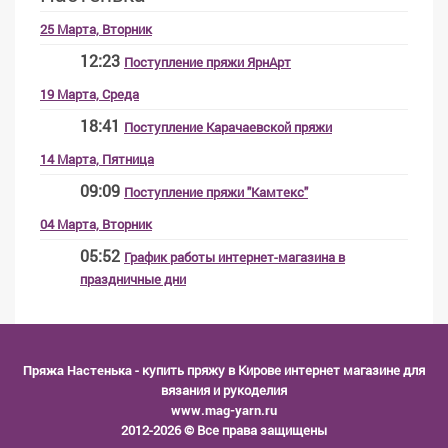
25 Марта, Вторник
12:23
Поступление пряжи ЯрнАрт
19 Марта, Среда
18:41
Поступление Карачаевской пряжи
14 Марта, Пятница
09:09
Поступление пряжи "Камтекс"
04 Марта, Вторник
05:52
График работы интернет-магазина в
праздничные дни
Пряжа Настенька
- купить пряжу в Кирове интернет магазине для
вязания и рукоделия
www.mag-yarn.ru
2012-2026 © Все права защищены