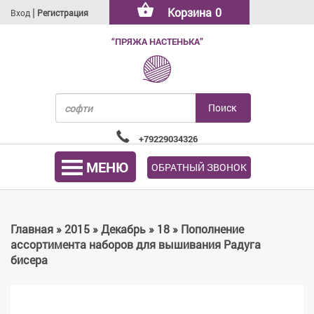
|
Корзина
0
Вход
Регистрация
“ПРЯЖА НАСТЕНЬКА”
+79229034326
МЕНЮ
ОБРАТНЫЙ ЗВОНОК
Главная
»
2015
»
Декабрь
»
18
» Пополнение
ассортимента наборов для вышивания Радуга
бисера