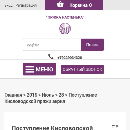
|
Корзина
0
Вход
Регистрация
“ПРЯЖА НАСТЕНЬКА”
+79229034326
МЕНЮ
ОБРАТНЫЙ ЗВОНОК
Главная
»
2015
»
Июль
»
28
» Поступление
Кисловодской пряжи акрил
Поступление Кисловодской
07:29