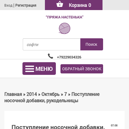
|
Корзина
0
Вход
Регистрация
“ПРЯЖА НАСТЕНЬКА”
+79229034326
МЕНЮ
ОБРАТНЫЙ ЗВОНОК
Главная
»
2014
»
Октябрь
»
7
» Поступление
носочной добавки, рукодельницы
Поступление носочной добавки,
07:08