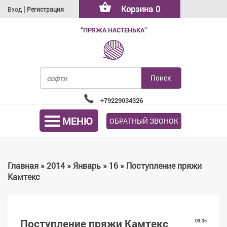
|
Корзина
0
Вход
Регистрация
“ПРЯЖА НАСТЕНЬКА”
+79229034326
МЕНЮ
ОБРАТНЫЙ ЗВОНОК
Главная
»
2014
»
Январь
»
16
» Поступление пряжи
Камтекс
Поступление пряжи Камтекс
09:35