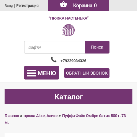
|
Корзина
0
Вход
Регистрация
“ПРЯЖА НАСТЕНЬКА”
+79229034326
МЕНЮ
ОБРАТНЫЙ ЗВОНОК
Каталог
»
»
Главная
пряжа Alize, Ализе
Пуффи Файн Омбре батик 500 г. 73
м.