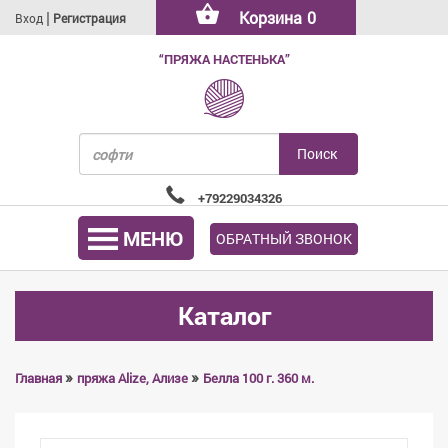
|
Корзина
0
Вход
Регистрация
“ПРЯЖА НАСТЕНЬКА”
+79229034326
МЕНЮ
ОБРАТНЫЙ ЗВОНОК
Каталог
»
»
Главная
пряжа Alize, Ализе
Белла 100 г. 360 м.