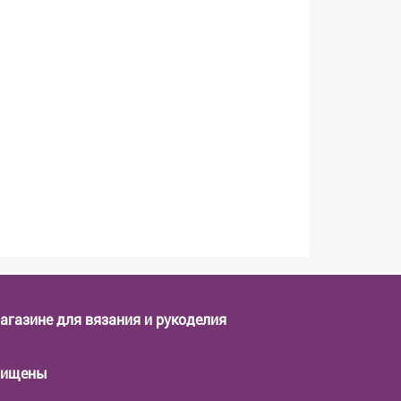
магазине для вязания и рукоделия
ащищены