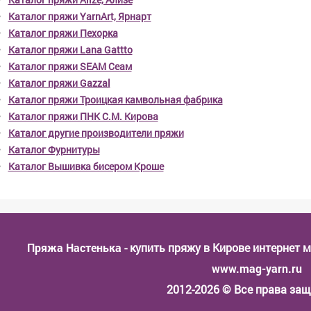
Каталог пряжи YarnArt, Ярнарт
Каталог пряжи Пехорка
Каталог пряжи Lana Gattto
Каталог пряжи SEAM Сеам
Каталог пряжи Gazzal
Каталог пряжи Троицкая камвольная фабрика
Каталог пряжи ПНК С.М. Кирова
Каталог другие производители пряжи
Каталог Фурнитуры
Каталог Вышивка бисером Кроше
Пряжа Настенька
- купить пряжу в Кирове интернет 
www.mag-yarn.ru
2012-2026 © Все права з