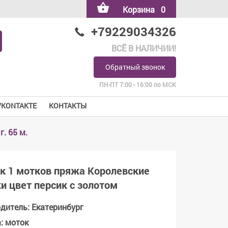
Корзина
0
+79229034326
ВСЁ В НАЛИЧИИ!
Обратный звонок
ПН-ПТ 7:00 - 16:00 по МСК
VKONTAKTE
КОНТАКТЫ
. 65 м.
ок 1 мотков пряжа Королевские
и цвет персик с золотом
одитель
:
Екатеринбург
а
:
моток