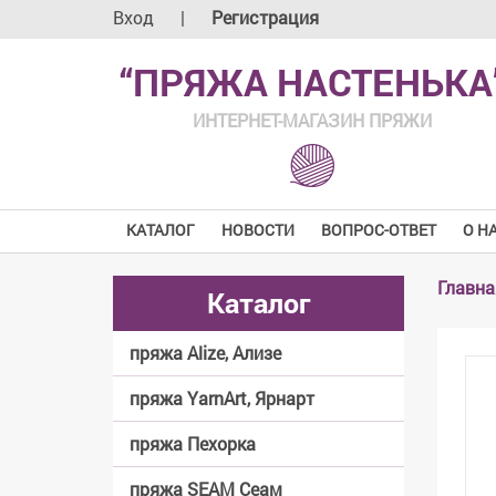
Вход
|
Регистрация
“ПРЯЖА НАСТЕНЬКА
ИНТЕРНЕТ-МАГАЗИН ПРЯЖИ
КАТАЛОГ
НОВОСТИ
ВОПРОС-ОТВЕТ
О Н
Главна
Каталог
пряжа Alize, Ализе
пряжа YarnArt, Ярнарт
пряжа Пехорка
пряжа SEAM Сеам