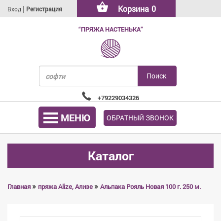
|
Корзина
0
Вход
Регистрация
“ПРЯЖА НАСТЕНЬКА”
+79229034326
МЕНЮ
ОБРАТНЫЙ ЗВОНОК
Каталог
»
»
Главная
пряжа Alize, Ализе
Альпака Рояль Новая 100 г. 250 м.