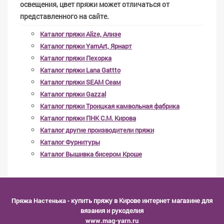
освещения, цвет пряжи может отличаться от
представленного на сайте.
Каталог пряжи Alize, Ализе
Каталог пряжи YarnArt, Ярнарт
Каталог пряжи Пехорка
Каталог пряжи Lana Gattto
Каталог пряжи SEAM Сеам
Каталог пряжи Gazzal
Каталог пряжи Троицкая камвольная фабрика
Каталог пряжи ПНК С.М. Кирова
Каталог другие производители пряжи
Каталог Фурнитуры
Каталог Вышивка бисером Кроше
Пряжа Настенька
- купить пряжу в Кирове интернет магазине для
вязания и рукоделия
www.mag-yarn.ru