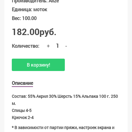
Производитель
:
Alize
Единица
:
моток
Вес
:
100.00
182.00руб.
+
-
Количество:
В корзину!
Описание
Состав: 55% Aкрил 30% Шерсть 15% Aльпака 100 г. 250
м.
Спицы 4-5
Крючок 2-4
* В зависимости от партии пряжи, настроек экрана и