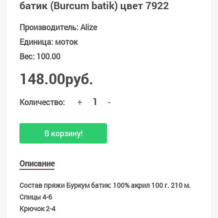
батик (Burcum batik) цвет 7922
Производитель
:
Alize
Единица
:
моток
Вес
:
100.00
148.00руб.
+
-
Количество:
В корзину!
Описание
Состав пряжи Буркум батик: 100% акрил 100 г. 210 м.
Спицы 4-6
Крючок 2-4