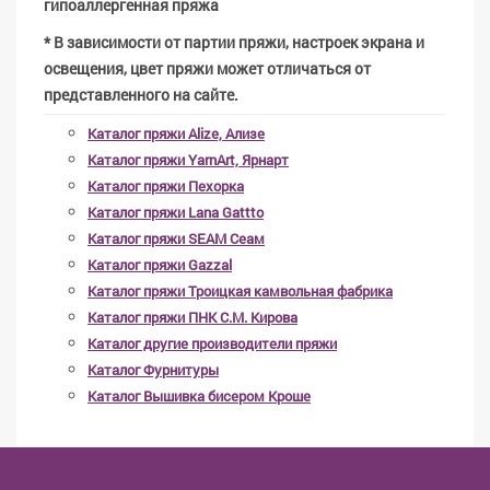
гипоаллергенная пряжа
* В зависимости от партии пряжи, настроек экрана и
освещения, цвет пряжи может отличаться от
представленного на сайте.
Каталог пряжи Alize, Ализе
Каталог пряжи YarnArt, Ярнарт
Каталог пряжи Пехорка
Каталог пряжи Lana Gattto
Каталог пряжи SEAM Сеам
Каталог пряжи Gazzal
Каталог пряжи Троицкая камвольная фабрика
Каталог пряжи ПНК С.М. Кирова
Каталог другие производители пряжи
Каталог Фурнитуры
Каталог Вышивка бисером Кроше