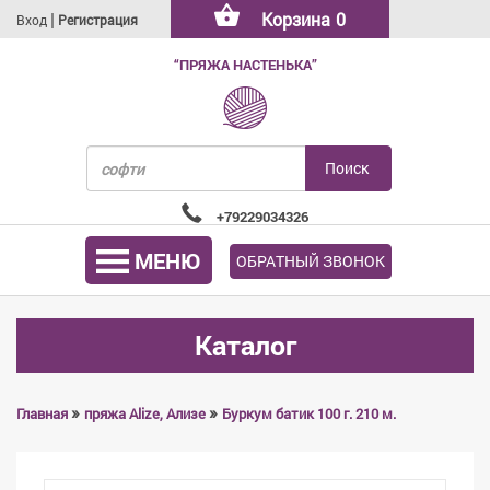
|
Корзина
0
Вход
Регистрация
“ПРЯЖА НАСТЕНЬКА”
+79229034326
МЕНЮ
ОБРАТНЫЙ ЗВОНОК
Каталог
»
»
Главная
пряжа Alize, Ализе
Буркум батик 100 г. 210 м.