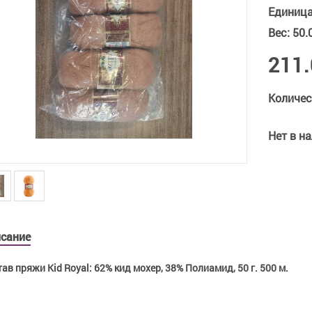
Единиц
Вес
:
50.
211.
Количес
Нет в н
сание
ав пряжи Kid Royal: 62% кид мохер, 38% Полиамид, 50 г. 500 м.