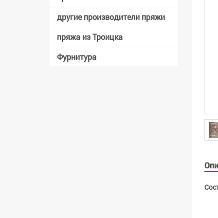
другие производители пряжи
пряжа из Троицка
Фурнитура
Опи
Сост