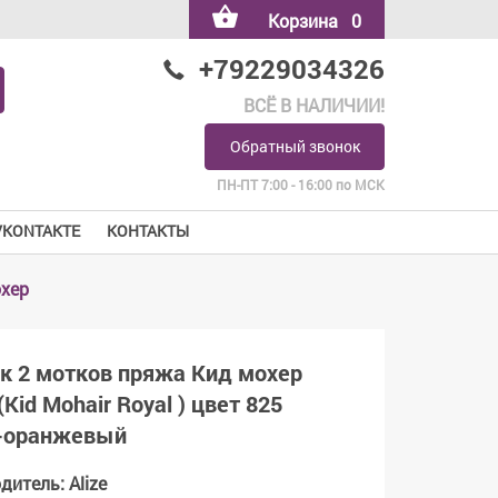
Корзина
0
+79229034326
ВСЁ В НАЛИЧИИ!
Обратный звонок
ПН-ПТ 7:00 - 16:00 по МСК
VKONTAKTE
КОНТАКТЫ
охер
ок 2 мотков пряжа Кид мохер
(Kid Mohair Royal ) цвет 825
-оранжевый
одитель
:
Alize