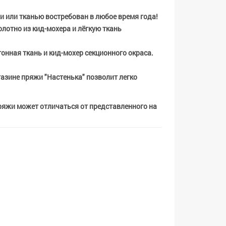
и или тканью востребован в любое время года!
лотно из кид-мохера и лёгкую ткань
онная ткань и кид-мохер секционного окраса.
газине пряжи "Настенька" позволит легко
пряжи может отличаться от представленного на