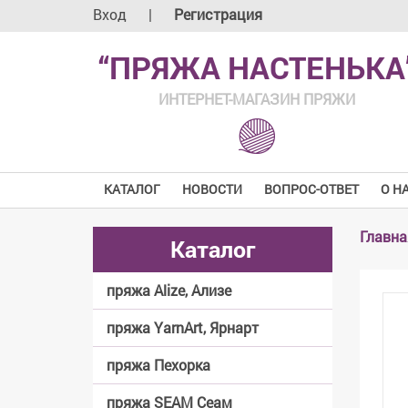
Вход
|
Регистрация
“ПРЯЖА НАСТЕНЬКА
ИНТЕРНЕТ-МАГАЗИН ПРЯЖИ
КАТАЛОГ
НОВОСТИ
ВОПРОС-ОТВЕТ
О Н
Главна
Каталог
пряжа Alize, Ализе
пряжа YarnArt, Ярнарт
пряжа Пехорка
пряжа SEAM Сеам