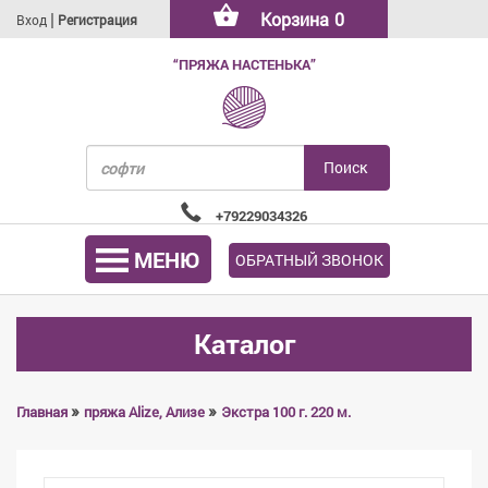
|
Корзина
0
Вход
Регистрация
“ПРЯЖА НАСТЕНЬКА”
+79229034326
МЕНЮ
ОБРАТНЫЙ ЗВОНОК
Каталог
»
»
Главная
пряжа Alize, Ализе
Экстра 100 г. 220 м.