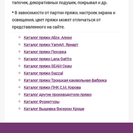
тапочек, декоративных подушек, покрывал и др.
* В зависимости от партии пряжи, настроек экрана и
освещения, цвет пряжи может отличаться от
представленного на сайте.
Каталог пряжи Alize, Ализе
Каталог пряжи YarnArt, Ярнарт
Каталог пряжи Пехорка
Каталог пряжи Lana Gattto
Каталог пряжи SEAM Сеам
Каталог пряжи Gazzal
Каталог пряжи Троицкая камвольная фабрика
Каталог пряжи ПНК С.М. Кирова
Каталог другие производители пряжи
Каталог Фурнитуры
Каталог Вышивка бисером Кроше