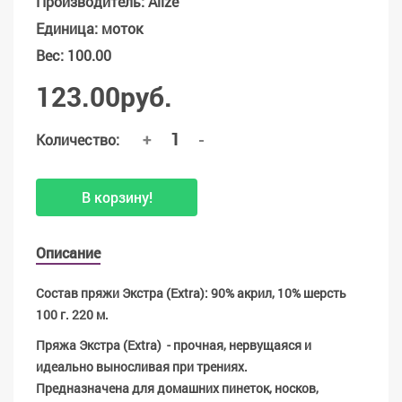
Производитель
:
Alize
Единица
:
моток
Вес
:
100.00
123.00руб.
+
-
Количество:
В корзину!
Описание
Состав пряжи Экстра (Extra): 90% акрил, 10% шерсть
100 г. 220 м.
Пряжа Экстра (Extra) - прочная, нервущаяся и
идеально выносливая при трениях.
Предназначена для домашних пинеток, носков,