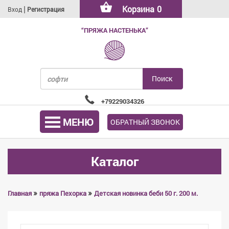
|
Корзина
0
Вход
Регистрация
“ПРЯЖА НАСТЕНЬКА”
+79229034326
МЕНЮ
ОБРАТНЫЙ ЗВОНОК
Каталог
»
»
Главная
пряжа Пехорка
Детская новинка беби 50 г. 200 м.