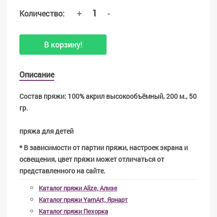
+
-
Количество:
В корзину!
Описание
Состав пряжи: 100% акрил высокообъёмный, 200 м., 50
гр.
пряжа для детей
* В зависимости от партии пряжи, настроек экрана и
освещения, цвет пряжи может отличаться от
представленного на сайте.
Каталог пряжи Alize, Ализе
Каталог пряжи YarnArt, Ярнарт
Каталог пряжи Пехорка