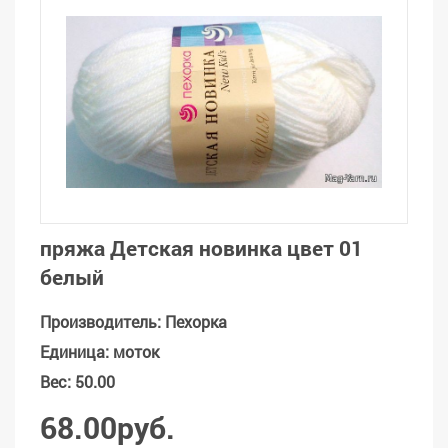
пряжа Детская новинка цвет 01
белый
Производитель
:
Пехорка
Единица
:
моток
Вес
:
50.00
68.00руб.