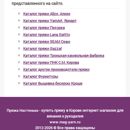
представленного на сайте.
Каталог пряжи Alize, Ализе
Каталог пряжи YarnArt, Ярнарт
Каталог пряжи Пехорка
Каталог пряжи Lana Gattto
Каталог пряжи SEAM Сеам
Каталог пряжи Gazzal
Каталог пряжи Троицкая камвольная фабрика
Каталог пряжи ПНК С.М. Кирова
Каталог другие производители пряжи
Каталог Фурнитуры
Каталог Вышивка бисером Кроше
Пряжа Настенька
- купить пряжу в Кирове интернет магазине для
вязания и рукоделия
www.mag-yarn.ru
2012-2026 © Все права защищены