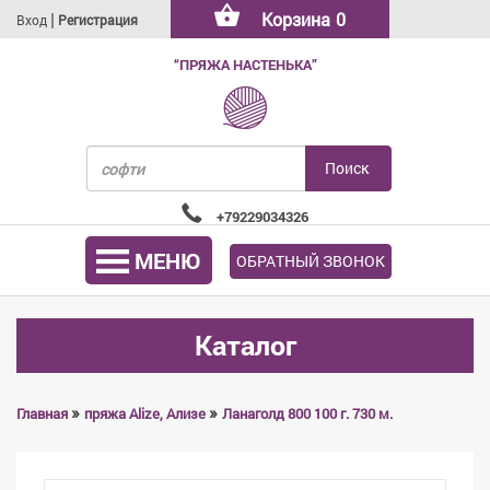
|
Корзина
0
Вход
Регистрация
“ПРЯЖА НАСТЕНЬКА”
+79229034326
МЕНЮ
ОБРАТНЫЙ ЗВОНОК
Каталог
»
»
Главная
пряжа Alize, Ализе
Ланаголд 800 100 г. 730 м.