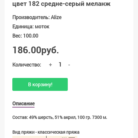
цвет 182 средне-серый меланж
Производитель
:
Alize
Единица
:
моток
Вес
:
100.00
186.00руб.
+
-
Количество:
В корзину!
Описание
Состав: 49% шерсть, 51% акрил, 100 гр. 7300 м.
Вид пряжи - классическая пряжа