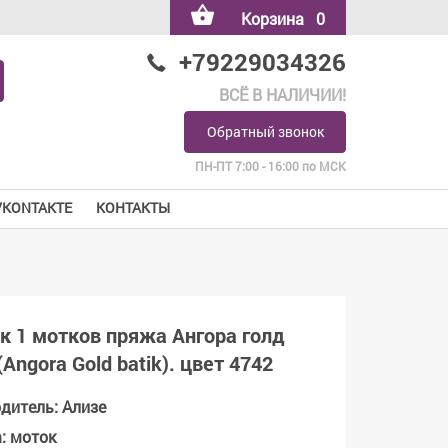
Корзина
0
+79229034326
ВСЁ В НАЛИЧИИ!
Обратный звонок
ПН-ПТ 7:00 - 16:00 по МСК
VKONTAKTE
КОНТАКТЫ
к 1 мотков пряжа Ангора голд
(Angora Gold batik). цвет 4742
одитель
:
Ализе
а
:
моток