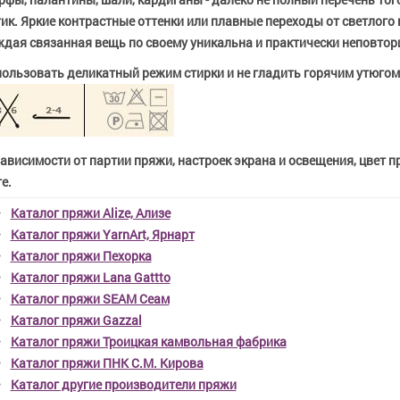
ик. Яркие контрастные оттенки или плавные переходы от светлого 
дая связанная вещь по своему уникальна и практически неповтор
ользовать деликатный режим стирки и не гладить горячим утюгом
зависимости от партии пряжи, настроек экрана и освещения, цвет 
е.
Каталог пряжи Alize, Ализе
Каталог пряжи YarnArt, Ярнарт
Каталог пряжи Пехорка
Каталог пряжи Lana Gattto
Каталог пряжи SEAM Сеам
Каталог пряжи Gazzal
Каталог пряжи Троицкая камвольная фабрика
Каталог пряжи ПНК С.М. Кирова
Каталог другие производители пряжи