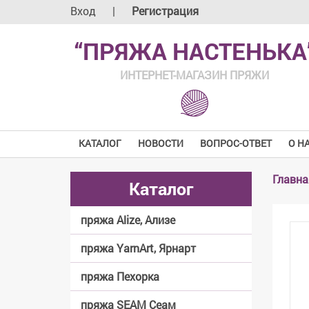
Вход
|
Регистрация
“ПРЯЖА НАСТЕНЬКА
ИНТЕРНЕТ-МАГАЗИН ПРЯЖИ
КАТАЛОГ
НОВОСТИ
ВОПРОС-ОТВЕТ
О Н
Главна
Каталог
пряжа Alize, Ализе
пряжа YarnArt, Ярнарт
пряжа Пехорка
пряжа SEAM Сеам