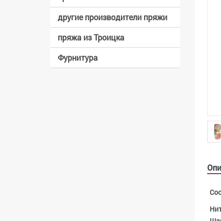
другие производители пряжи
пряжа из Троицка
Фурнитура
Опи
Сос
Нит
Шар