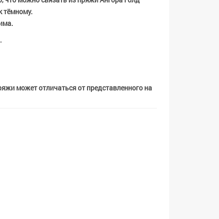
к тёмному.
има.
.
пряжи может отличаться от представленного на