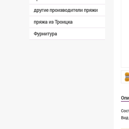
другие производители пряжи
пряжа из Троицка
Фурнитура
Опи
Сост
Вид