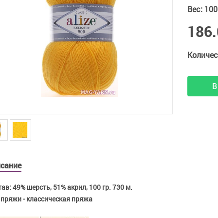
Вес
:
100
186.
Количес
В
сание
ав: 49% шерсть, 51% акрил, 100 гр. 730 м.
 пряжи - классическая пряжа