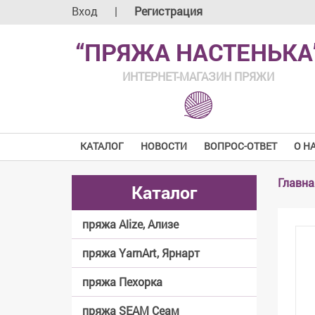
Вход
|
Регистрация
“ПРЯЖА НАСТЕНЬКА
ИНТЕРНЕТ-МАГАЗИН ПРЯЖИ
КАТАЛОГ
НОВОСТИ
ВОПРОС-ОТВЕТ
О Н
Главна
Каталог
пряжа Alize, Ализе
пряжа YarnArt, Ярнарт
пряжа Пехорка
пряжа SEAM Сеам