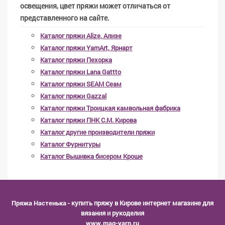
освещения, цвет пряжи может отличаться от
представленного на сайте.
Каталог пряжи Alize, Ализе
Каталог пряжи YarnArt, Ярнарт
Каталог пряжи Пехорка
Каталог пряжи Lana Gattto
Каталог пряжи SEAM Сеам
Каталог пряжи Gazzal
Каталог пряжи Троицкая камвольная фабрика
Каталог пряжи ПНК С.М. Кирова
Каталог другие производители пряжи
Каталог Фурнитуры
Каталог Вышивка бисером Кроше
Пряжа Настенька
- купить пряжу в Кирове интернет магазине для
вязания и рукоделия
www.mag-yarn.ru